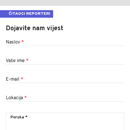
ČITAOCI REPORTERI
Dojavite nam vijest
Naslov
*
Vaše ime
*
E-mail
*
Lokacija
*