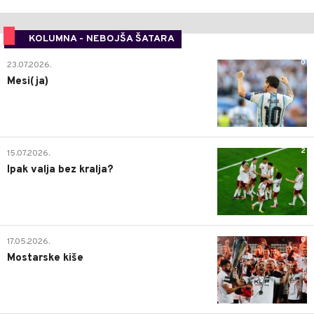
KOLUMNA - NEBOJŠA ŠATARA
0
23.07.2026.
Mesi(ja)
2
15.07.2026.
Ipak valja bez kralja?
0
17.05.2026.
Mostarske kiše