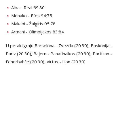
Alba - Real 69:80
Monako - Efes 94:75
Makabi - Žalgiris 95:78
Armani - Olimpijakos 83:84
U petak igraju Barselona - Zvezda (20.30), Baskonija -
Pariz (20.30), Bajern - Panatinaikos (20.30), Partizan -
Fenerbahče (20.30), Virtus - Lion (20.30)