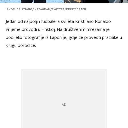
IZVOR: CRISTIANO/INSTAGRAM/TWITTER/PRINTSCREEN
Jedan od najboljih fudbalera svijeta Kristijano Ronaldo
vrijeme provodi u Finskoj. Na društvenim mrežama je
podijelio fotografije iz Laponije, gdje će provesti praznike u
krugu porodice.