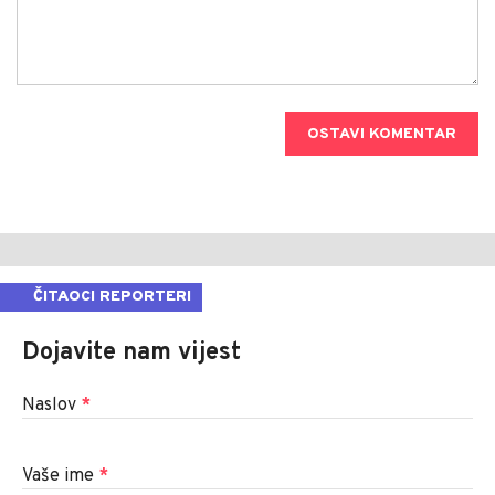
OSTAVI KOMENTAR
ČITAOCI REPORTERI
Dojavite nam vijest
Naslov
*
Vaše ime
*