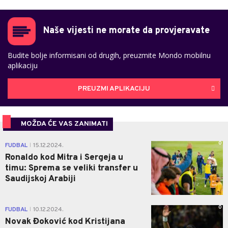
Naše vijesti ne morate da provjeravate
Budite bolje informisani od drugih, preuzmite Mondo mobilnu
aplikaciju
PREUZMI APLIKACIJU
MOŽDA ĆE VAS ZANIMATI
0
FUDBAL
15.12.2024.
|
Ronaldo kod Mitra i Sergeja u
timu: Sprema se veliki transfer u
Saudijskoj Arabiji
0
FUDBAL
10.12.2024.
|
Novak Đoković kod Kristijana