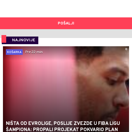
POŠALJI
NAJNOVIJE
0
Pre 22 min
KOŠARKA
NIŠTA OD EVROLIGE, POSLIJE ZVEZDE U FIBA LIGU
ŠAMPIONA: PROPALI PROJEKAT POKVARIO PLAN