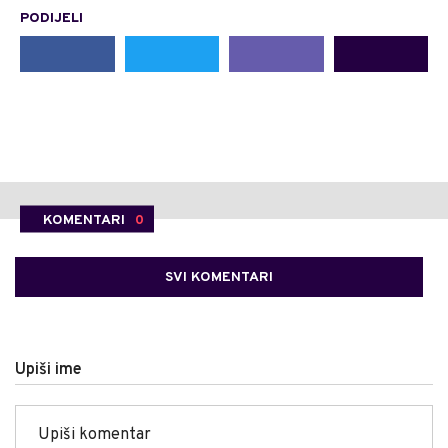
PODIJELI
KOMENTARI
0
SVI KOMENTARI
Upiši ime