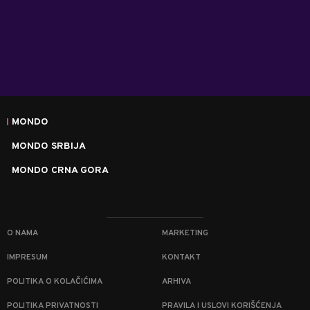
MONDO
MONDO SRBIJA
MONDO CRNA GORA
O NAMA
MARKETING
IMPRESUM
KONTAKT
POLITIKA O KOLAČIĆIMA
ARHIVA
POLITIKA PRIVATNOSTI
PRAVILA I USLOVI KORIŠĆENJA