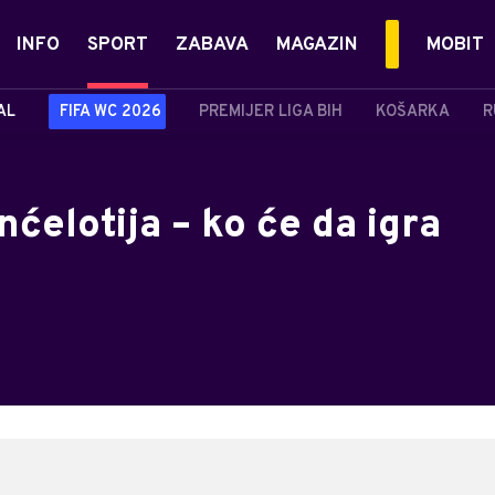
INFO
SPORT
ZABAVA
MAGAZIN
MOBIT
AL
FIFA WC 2026
PREMIJER LIGA BIH
KOŠARKA
R
ćelotija – ko će da igra