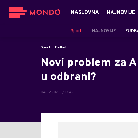
NASLOVNA
NAJNOVIJE
Sport:
NAJNOVIJE
FUDB
Sport
Fudbal
Novi problem za An
u odbrani?
04.02.2025. / 13:42