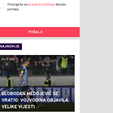
Pristajete na
pravila korišćenja
Mondo
portala.
POŠALJI
NAJNOVIJE
0
Pre 7 min
SLOBODAN MEDOJEVIĆ SE
VRATIO: VOJVODINA OBJAVILA
VELIKE VIJESTI