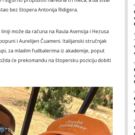
tao bez štopera Antonija Ridigera.
 liniji može da računa na Raula Asensija i Hezusa
popuni i Aurelijen Čuameni. Italijanski stručnjak
upi, za mladim fudbalerima iz akademije, poput
ožda će prekomandu na štopersku poziciju dobiti