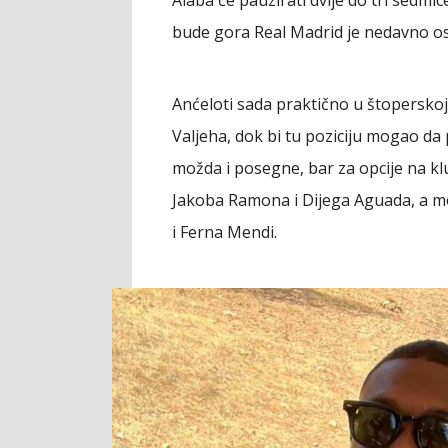
bude gora Real Madrid je nedavno os
Anćeloti sada praktično u štoperskoj
Valjeha, dok bi tu poziciju mogao da 
možda i posegne, bar za opcije na kl
Jakoba Ramona i Dijega Aguada, a m
i Ferna Mendi.