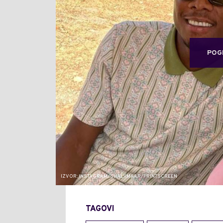
POG
IZVOR: INSTAGRAM/SHALIIMAAR/PRINTSCREEN
TAGOVI