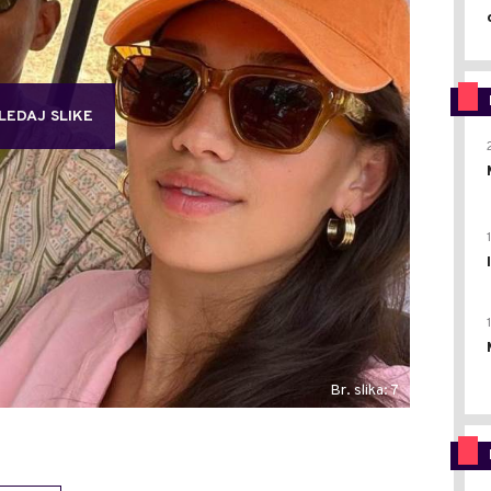
LEDAJ SLIKE
Br. slika: 7