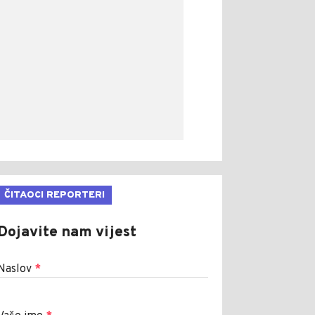
ČITAOCI REPORTERI
Dojavite nam vijest
Naslov
*