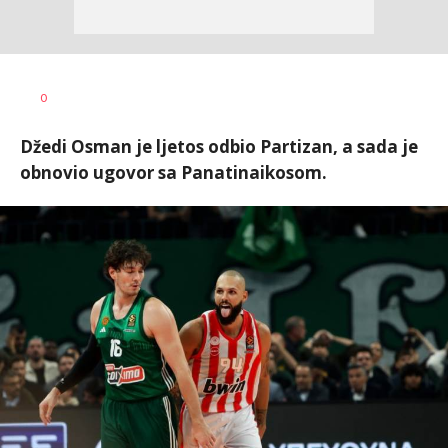
0
Džedi Osman je ljetos odbio Partizan, a sada je
obnovio ugovor sa Panatinaikosom.