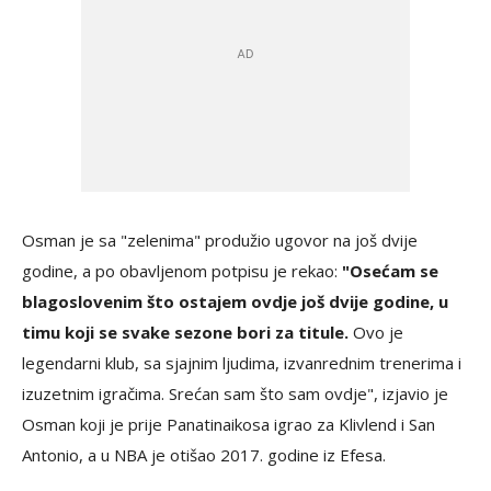
Osman je sa "zelenima" produžio ugovor na još dvije
godine, a po obavljenom potpisu je rekao:
"Osećam se
blagoslovenim što ostajem ovdje još dvije godine, u
timu koji se svake sezone bori za titule.
Ovo je
legendarni klub, sa sjajnim ljudima, izvanrednim trenerima i
izuzetnim igračima. Srećan sam što sam ovdje", izjavio je
Osman koji je prije Panatinaikosa igrao za Klivlend i San
Antonio, a u NBA je otišao 2017. godine iz Efesa.