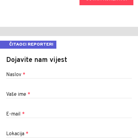
ČITAOCI REPORTERI
Dojavite nam vijest
Naslov
*
Vaše ime
*
E-mail
*
Lokacija
*