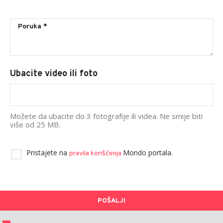
Ubacite video ili foto
Možete da ubacite do 3 fotografije ili videa. Ne smije biti
više od 25 MB.
Pristajete na
Mondo portala.
pravila korišćenja
POŠALJI