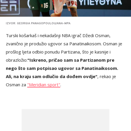
IZVOR: GEORGIA PANAGOPOULOU/ANA-MPA
Turski košarkaš i nekadašnji NBA igrač Džedi Osman,
zvanično je produžio ugovor sa Panatinaikosom. Osman je
prošlog ljeta odbio ponudu Partizana, što je kasnije i
obrazložio:
"Iskreno, pričao sam sa Partizanom pre
nego što sam potpisao ugovor sa Panatinaikosom.
Ali, na kraju sam odlučio da dođem ovdje"
, rekao je
Osman za
"Meridian sport"
.