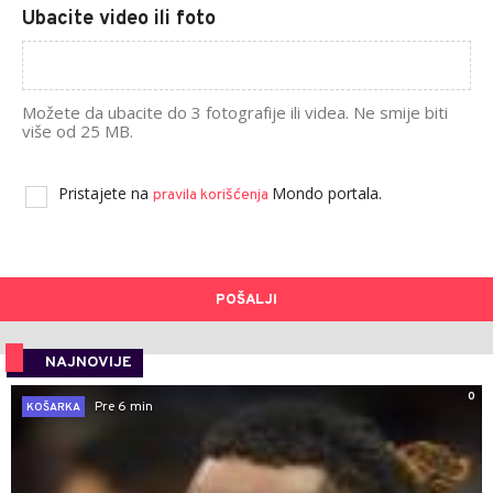
Ubacite video ili foto
Možete da ubacite do 3 fotografije ili videa. Ne smije biti
više od 25 MB.
Pristajete na
Mondo portala.
pravila korišćenja
POŠALJI
NAJNOVIJE
0
Pre 6 min
KOŠARKA