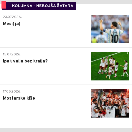
KOLUMNA - NEBOJŠA ŠATARA
0
23.07.2026.
Mesi(ja)
2
15.07.2026.
Ipak valja bez kralja?
0
17.05.2026.
Mostarske kiše