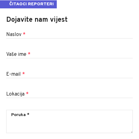
ČITAOCI REPORTERI
Dojavite nam vijest
Naslov
*
Vaše ime
*
E-mail
*
Lokacija
*