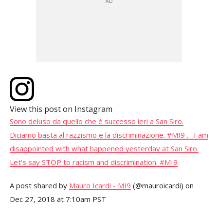
View this post on Instagram
Sono deluso da quello che è successo ieri a San Siro.
Diciamo basta al razzismo e la discriminazione. #MI9 . . I am
disappointed with what happened yesterday at San Siro.
Let's say STOP to racism and discrimination. #MI9
A post shared by
Mauro Icardi - MI9
(@mauroicardi) on
Dec 27, 2018 at 7:10am PST