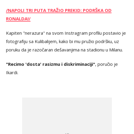
/NAPOLI TRI PUTA TRAŽIO PREKID: PODRŠKA OD
RONALDA!/
Kapiten "nerazura" na svom Instragram profilu postavio je
fotografiju sa Kulibalijem, kako bi mu pružio podršku, uz
poruku da je razočaran dešavanjima na stadionu u Milanu.
"Recimo 'dosta' rasizmu i diskriminaciji"
, poručio je
Ikardi.