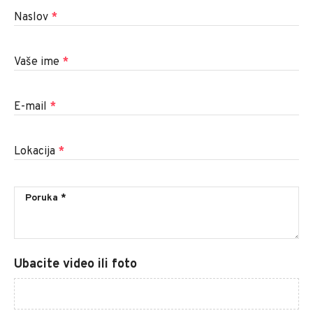
Naslov
*
Vaše ime
*
E-mail
*
Lokacija
*
Ubacite video ili foto