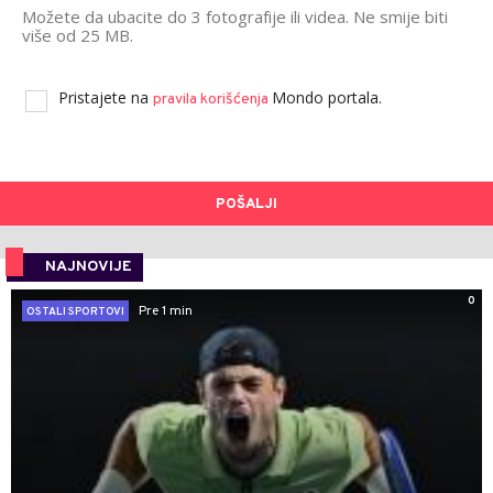
Možete da ubacite do 3 fotografije ili videa. Ne smije biti
više od 25 MB.
Pristajete na
Mondo portala.
pravila korišćenja
POŠALJI
NAJNOVIJE
0
Pre 1 min
OSTALI SPORTOVI