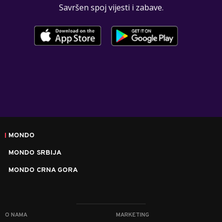
Savršen spoj vijesti i zabave.
MONDO
MONDO SRBIJA
MONDO CRNA GORA
O NAMA
MARKETING