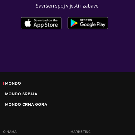
Savršen spoj vijesti i zabave.
MONDO
MONDO SRBIJA
MONDO CRNA GORA
O NAMA
MARKETING