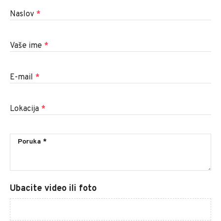
Naslov
*
Vaše ime
*
E-mail
*
Lokacija
*
Ubacite video ili foto