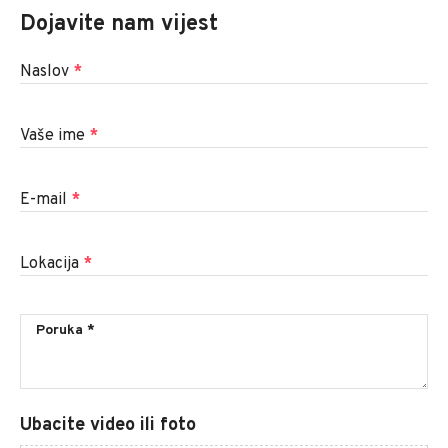
Dojavite nam vijest
Naslov
*
Vaše ime
*
E-mail
*
Lokacija
*
Ubacite video ili foto