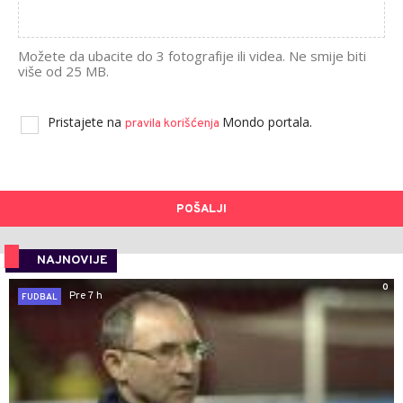
Možete da ubacite do 3 fotografije ili videa. Ne smije biti
više od 25 MB.
Pristajete na
Mondo portala.
pravila korišćenja
POŠALJI
NAJNOVIJE
0
Pre 7 h
FUDBAL