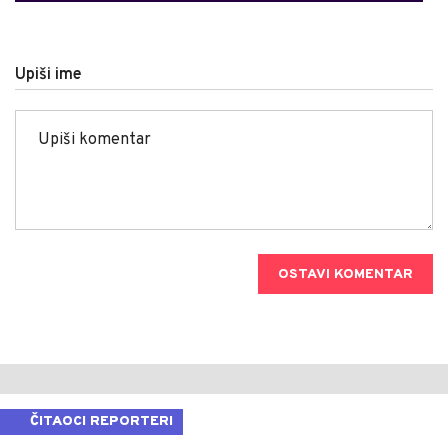
Upiši ime
OSTAVI KOMENTAR
ČITAOCI REPORTERI