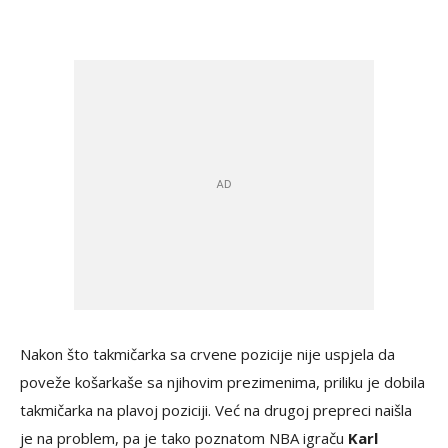
Nakon što takmičarka sa crvene pozicije nije uspjela da
poveže košarkaše sa njihovim prezimenima, priliku je dobila
takmičarka na plavoj poziciji. Već na drugoj prepreci naišla
je na problem, pa je tako poznatom NBA igraču
Karl