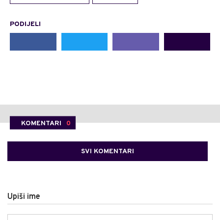
PODIJELI
KOMENTARI
0
SVI KOMENTARI
Upiši ime