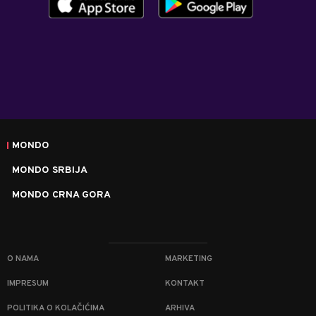
MONDO
MONDO SRBIJA
MONDO CRNA GORA
O NAMA
MARKETING
IMPRESUM
KONTAKT
POLITIKA O KOLAČIĆIMA
ARHIVA