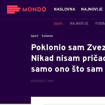
NASLOVNA
NAJNOVIJE
Sport:
NAJNOVIJE
FUDB
Sport
Košarka
Poklonio sam Zvezd
Nikad nisam priča
samo ono što sam 
24.11.2023. / 14:47