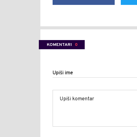
KOMENTARI
0
Upiši ime