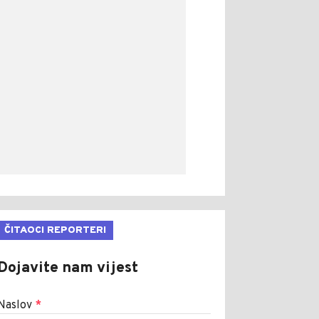
ČITAOCI REPORTERI
Dojavite nam vijest
Naslov
*