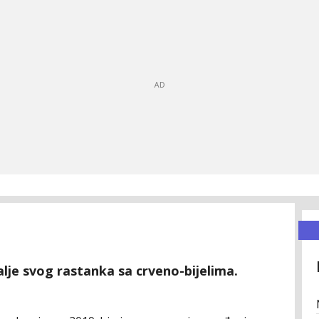
alje svog rastanka sa crveno-bijelima.