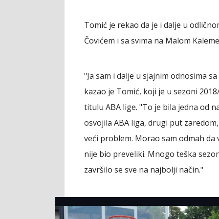
Tomić je rekao da je i dalje u odli
Čovićem i sa svima na Malom Kalem
"Ja sam i dalje u sjajnim odnosima sa
kazao je Tomić, koji je u sezoni 2018
titulu ABA lige. "To je bila jedna od 
osvojila ABA liga, drugi put zaredom,
veći problem. Morao sam odmah da vr
nije bio preveliki. Mnogo teška sezon
završilo se sve na najbolji način."