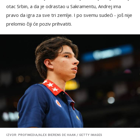
otac Srbin, a da je odrastao u Sakramentu, Andrej ima
pravo da igra za sve tri zemlje. I po svemu sudeći - još nije
prelomio čiji će poziv prihvatiti.
IZVOR: PROFIMEDIA/ALEX BIERENS DE HAAN / GETTY IMAGES