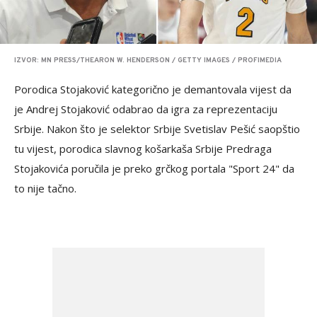
IZVOR: MN PRESS/THEARON W. HENDERSON / GETTY IMAGES / PROFIMEDIA
Porodica Stojaković kategorično je demantovala vijest da
je Andrej Stojaković odabrao da igra za reprezentaciju
Srbije. Nakon što je selektor Srbije Svetislav Pešić saopštio
tu vijest, porodica slavnog košarkaša Srbije Predraga
Stojakovića poručila je preko grčkog portala "Sport 24" da
to nije tačno.