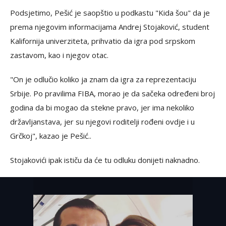
Podsjetimo, Pešić je saopštio u podkastu "Kida šou" da je
prema njegovim informacijama Andrej Stojaković, student
Kalifornija univerziteta, prihvatio da igra pod srpskom
zastavom, kao i njegov otac.
"On je odlučio koliko ja znam da igra za reprezentaciju
Srbije. Po pravilima FIBA, morao je da sačeka određeni broj
godina da bi mogao da stekne pravo, jer ima nekoliko
državljanstava, jer su njegovi roditelji rođeni ovdje i u
Grčkoj", kazao je Pešić..
Stojakovići ipak ističu da će tu odluku donijeti naknadno.