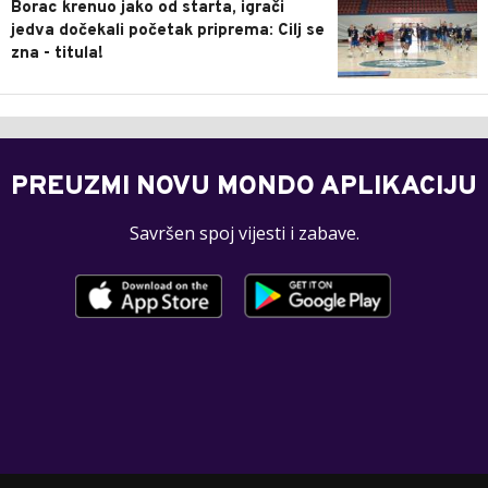
Borac krenuo jako od starta, igrači
jedva dočekali početak priprema: Cilj se
zna - titula!
PREUZMI NOVU MONDO APLIKACIJU
Savršen spoj vijesti i zabave.