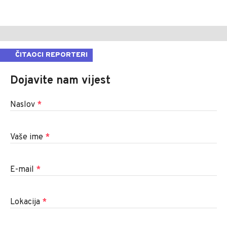
ČITAOCI REPORTERI
Dojavite nam vijest
Naslov
*
Vaše ime
*
E-mail
*
Lokacija
*