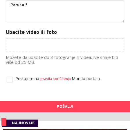
Ubacite video ili foto
Možete da ubacite do 3 fotografije ili videa. Ne smije biti
više od 25 MB.
Pristajete na
Mondo portala.
pravila korišćenja
POŠALJI
NAJNOVIJE