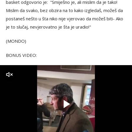
basket odgovorio je: "Smiješno je, ali mislim da je tako!
Mislim da svako, bez obzira na to kako izgledaš, možeš da
postaneš nešto u šta niko nije vjerovao da možeš biti- Ako
je to slučaj, nevjerovatno je šta je uradio!"
(MONDO)
BONUS VIDEO:
zvuk