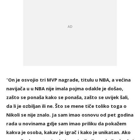
"
On je osvojio tri MVP nagrade, titulu u NBA, a većina
navijača u u NBA nije imala pojma odakle je došao,
zašto se ponaša kako se ponaša, zašto se uvijek šali,
da li je ozbiljan ili ne. Što se mene tiče toliko toga o
Nikoli se nije znalo. Ja sam imao osnovu od pet godina
rada u novinama gdje sam imao priliku da pokažem
kakva je osoba, kakav je igrač i kako je unikatan. Ako