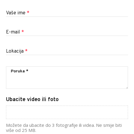
Vaše ime
*
E-mail
*
Lokacija
*
Ubacite video ili foto
Možete da ubacite do 3 fotografije ili videa. Ne smije biti
više od 25 MB.