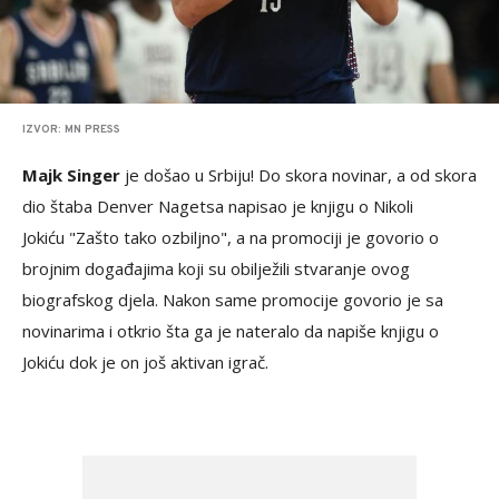
IZVOR: MN PRESS
Majk Singer
je došao u Srbiju! Do skora novinar, a od skora
dio štaba Denver Nagetsa napisao je knjigu o Nikoli
Jokiću "Zašto tako ozbiljno", a na promociji je govorio o
brojnim događajima koji su obilježili stvaranje ovog
biografskog djela. Nakon same promocije govorio je sa
novinarima i otkrio šta ga je nateralo da napiše knjigu o
Jokiću dok je on još aktivan igrač.