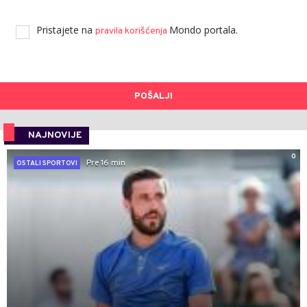
Pristajete na
Mondo portala.
pravila korišćenja
POŠALJI
NAJNOVIJE
0
Pre 16 min
OSTALI SPORTOVI