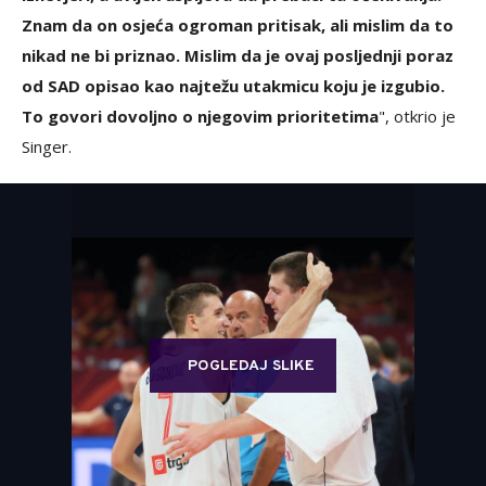
Znam da on osjeća ogroman pritisak, ali mislim da to
nikad ne bi priznao. Mislim da je ovaj posljednji poraz
od SAD opisao kao najtežu utakmicu koju je izgubio.
To govori dovoljno o njegovim prioritetima
", otkrio je
Singer.
POGLEDAJ SLIKE