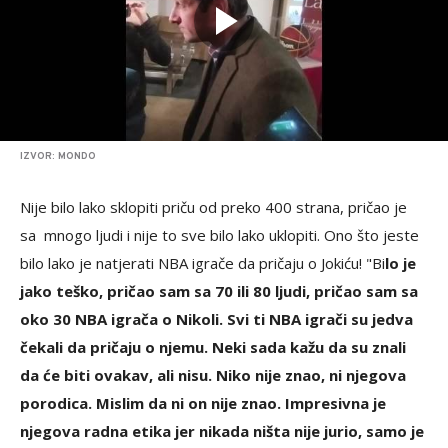
IZVOR: MONDO
Nije bilo lako sklopiti priču od preko 400 strana, pričao je
sa mnogo ljudi i nije to sve bilo lako uklopiti. Ono što jeste
bilo lako je natjerati NBA igrače da pričaju o Jokiću! "Bi
lo je
jako teško, pričao sam sa 70 ili 80 ljudi, pričao sam sa
oko 30 NBA igrača o Nikoli. Svi ti NBA igrači su jedva
čekali da pričaju o njemu. Neki sada kažu da su znali
da će biti ovakav, ali nisu. Niko nije znao, ni njegova
porodica. Mislim da ni on nije znao. Impresivna je
njegova radna etika jer nikada ništa nije jurio, samo je