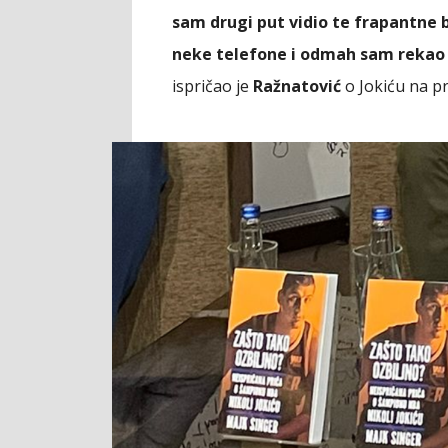
sam drugi put vidio te frapantne
neke telefone i odmah sam rekao '
ispričao je
Ražnatović
o Jokiću na p