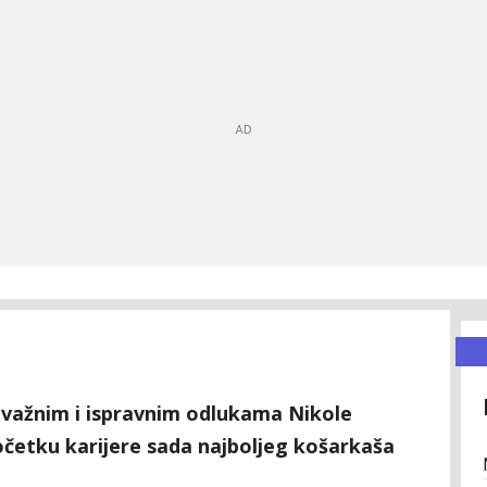
 važnim i ispravnim odlukama Nikole
očetku karijere sada najboljeg košarkaša