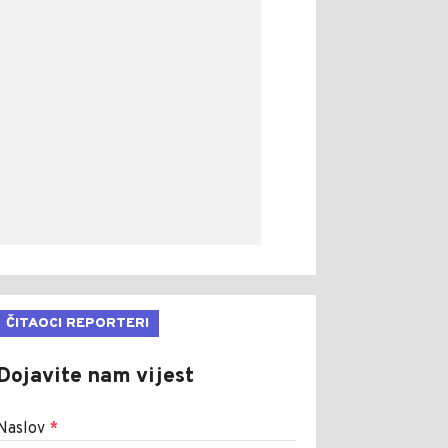
ČITAOCI REPORTERI
Dojavite nam vijest
Naslov
*