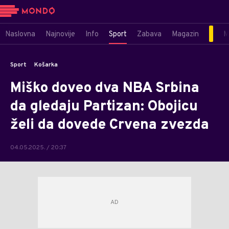
Naslovna
Najnovije
Info
Sport
Zabava
Magazin
M
Sport
Košarka
Miško doveo dva NBA Srbina
da gledaju Partizan: Obojicu
želi da dovede Crvena zvezda
04.05.2025. / 20:37