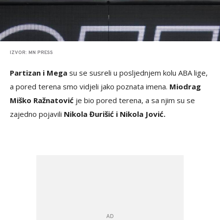
IZVOR: MN PRESS
Partizan i Mega
su se susreli u posljednjem kolu ABA lige,
a pored terena smo vidjeli jako poznata imena.
Miodrag
Miško Ražnatović
je bio pored terena, a sa njim su se
zajedno pojavili
Nikola Đurišić i Nikola Jović.