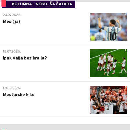
KOLUMNA - NEBOJŠA ŠATARA
0
23.07.2026.
Mesi(ja)
2
15.07.2026.
Ipak valja bez kralja?
0
17.05.2026.
Mostarske kiše