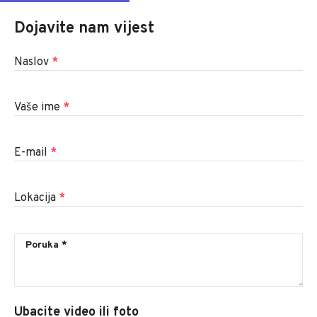
Dojavite nam vijest
Naslov
*
Vaše ime
*
E-mail
*
Lokacija
*
Ubacite video ili foto