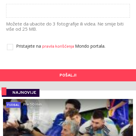
Možete da ubacite do 3 fotografije ili videa. Ne smije biti
više od 25 MB.
Pristajete na
Mondo portala.
pravila korišćenja
POŠALJI
NAJNOVIJE
0
Pre 50 min
FUDBAL