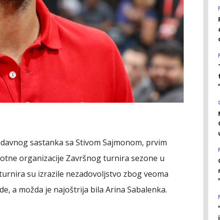
edavnog sastanka sa Stivom Sajmonom, prvim
tne organizacije Završnog turnira sezone u
urnira su izrazile nezadovoljstvo zbog veoma
de, a možda je najoštrija bila Arina Sabalenka.