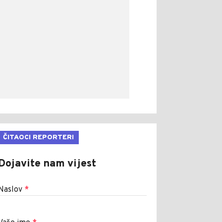
ČITAOCI REPORTERI
Dojavite nam vijest
Naslov
*