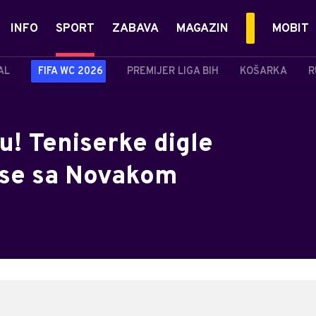
INFO
SPORT
ZABAVA
MAGAZIN
MOBIT
AL
FIFA WC 2026
PREMIJER LIGA BIH
KOŠARKA
R
u! Teniserke digle
 se sa Novakom