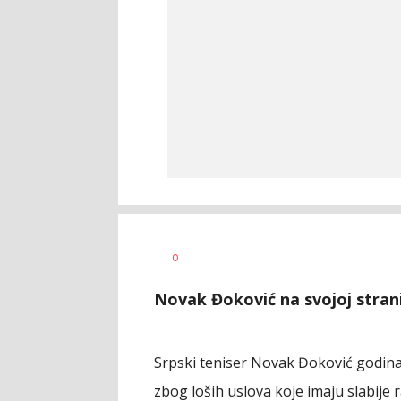
0
Novak Đoković na svojoj strani 
Srpski teniser Novak Đoković godina
zbog loših uslova koje imaju slabije 