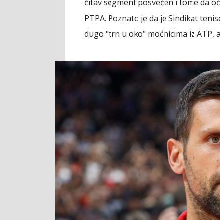
čitav segment posvećen i tome da oče
PTPA. Poznato je da je Sindikat tenis
dugo "trn u oko" moćnicima iz ATP, a