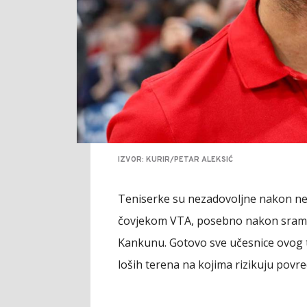
IZVOR: KURIR/PETAR ALEKSIĆ
Teniserke su nezadovoljne nakon n
čovjekom VTA, posebno nakon sramo
Kankunu. Gotovo sve učesnice ovog t
loših terena na kojima rizikuju povre