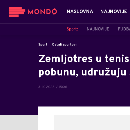
NASLOVNA
NAJNOVIJE
Sport:
NAJNOVIJE
FUDB
Sport
Ostali sportovi
Zemljotres u tenis
pobunu, udružuju
31.10.2023. / 15:06