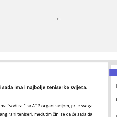
sada ima i najbolje teniserke svijeta.
ma "vodi rat" sa ATP organizacijom, prije svega
rangirani teniseri, međutim čini se da će sada da