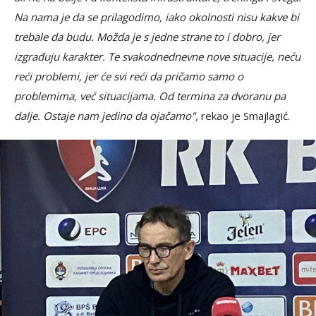
Na nama je da se prilagodimo, iako okolnosti nisu kakve bi
trebale da budu. Možda je s jedne strane to i dobro, jer
izgrađuju karakter. Te svakodnednevne nove situacije, neću
reći problemi, jer će svi reći da pričamo samo o
problemima, već situacijama. Od termina za dvoranu pa
dalje. Ostaje nam jedino da ojačamo",
rekao je Smajlagić.