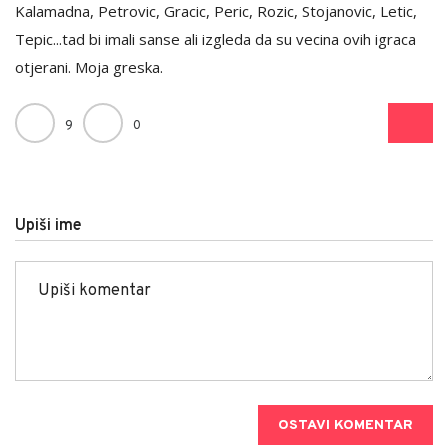
Kalamadna, Petrovic, Gracic, Peric, Rozic, Stojanovic, Letic,
Tepic...tad bi imali sanse ali izgleda da su vecina ovih igraca
otjerani. Moja greska.
9
0
Upiši ime
OSTAVI KOMENTAR