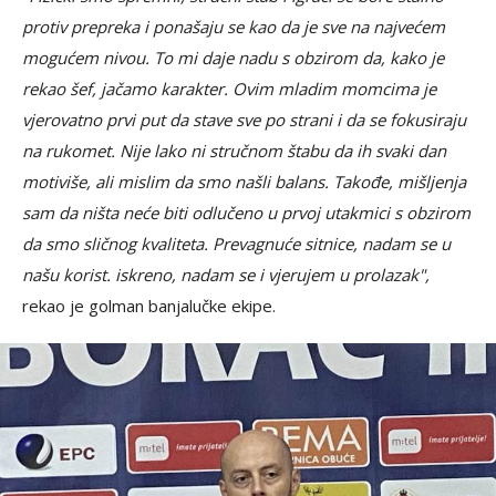
protiv prepreka i ponašaju se kao da je sve na najvećem
mogućem nivou. To mi daje nadu s obzirom da, kako je
rekao šef, jačamo karakter. Ovim mladim momcima je
vjerovatno prvi put da stave sve po strani i da se fokusiraju
na rukomet. Nije lako ni stručnom štabu da ih svaki dan
motiviše, ali mislim da smo našli balans. Takođe, mišljenja
sam da ništa neće biti odlučeno u prvoj utakmici s obzirom
da smo sličnog kvaliteta. Prevagnuće sitnice, nadam se u
našu korist. iskreno, nadam se i vjerujem u prolazak",
rekao je golman banjalučke ekipe.