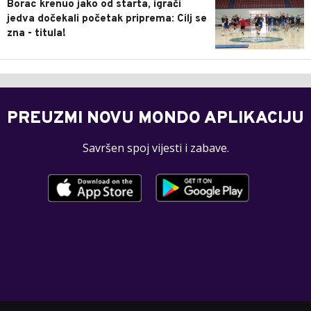
Borac krenuo jako od starta, igrači
jedva dočekali početak priprema: Cilj se
zna - titula!
PREUZMI NOVU MONDO APLIKACIJU
Savršen spoj vijesti i zabave.