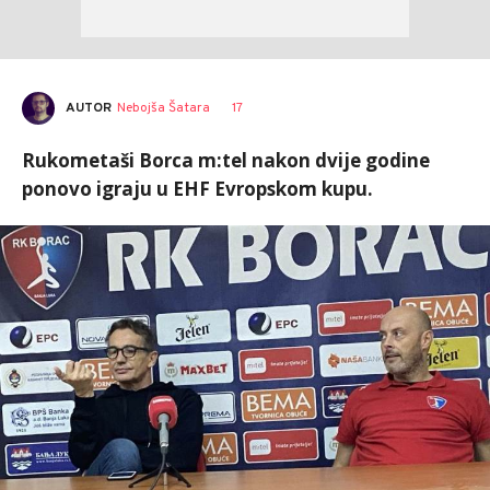
AUTOR
Nebojša Šatara
17
Rukometaši Borca m:tel nakon dvije godine
ponovo igraju u EHF Evropskom kupu.