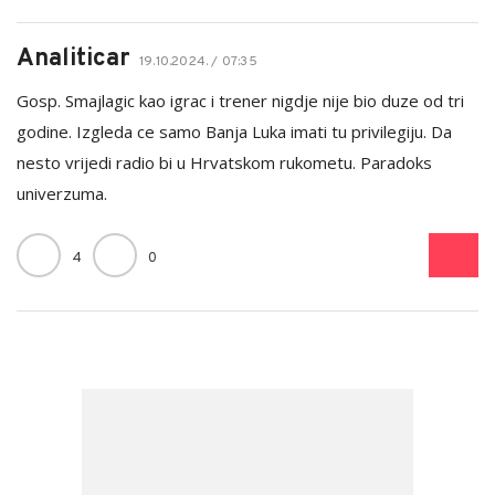
Analiticar
19.10.2024. / 07:35
Gosp. Smajlagic kao igrac i trener nigdje nije bio duze od tri
godine. Izgleda ce samo Banja Luka imati tu privilegiju. Da
nesto vrijedi radio bi u Hrvatskom rukometu. Paradoks
univerzuma.
4
0