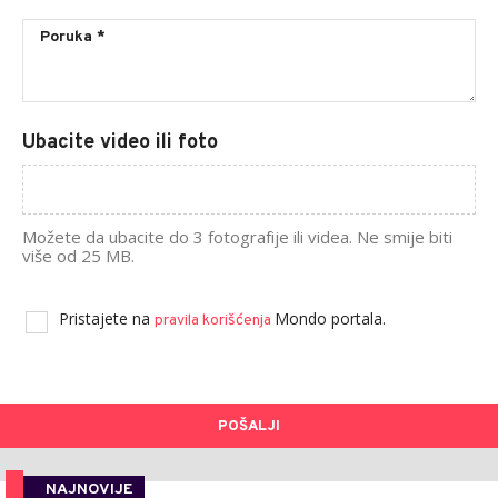
Ubacite video ili foto
Možete da ubacite do 3 fotografije ili videa. Ne smije biti
više od 25 MB.
Pristajete na
Mondo portala.
pravila korišćenja
POŠALJI
NAJNOVIJE