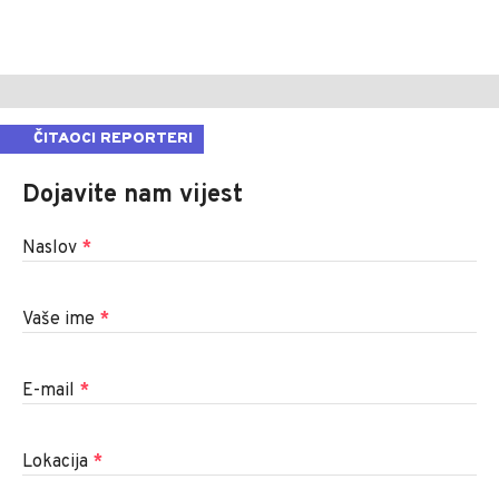
ČITAOCI REPORTERI
Dojavite nam vijest
Naslov
*
Vaše ime
*
E-mail
*
Lokacija
*