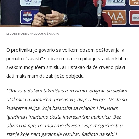
IZVOR: MONDO/NEBOJŠA ŠATARA
O protivniku je govorio sa velikom dozom poštovanja, a
pomalo i "zavisti" s obzirom da je u pitanju stabilan klub u
svakom mogućem smislu, ali i istakao da će crveno-plavi
dati maksimum da zabilježe pobjedu.
"
Oni su u dužem takmičarskom ritmu, odigrali su sedam
utakmica u domaćem prvenstvu, dvije u Evropi. Dosta su
kvalitetna ekipa, koja balansira sa mladim i iskusnim
igračima i imaćemo dosta interesantnu utakmicu. Bez
obzira na njih, mi moramo dovesti svoje mogućnosti u
stanje koje nam garantuje rezultat. Radimo na sebi i