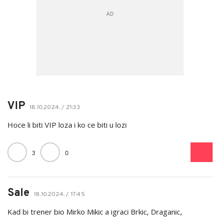
VIP
18.10.2024. / 21:33
Hoce li biti VIP loza i ko ce biti u lozi
3
0
Sale
18.10.2024. / 17:45
Kad bi trener bio Mirko Mikic a igraci Brkic, Draganic,