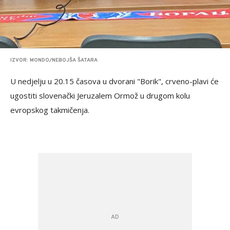
IZVOR: MONDO/NEBOJŠA ŠATARA
U nedjelju u 20.15 časova u dvorani "Borik", crveno-plavi će
ugostiti slovenački Jeruzalem Ormož u drugom kolu
evropskog takmičenja.