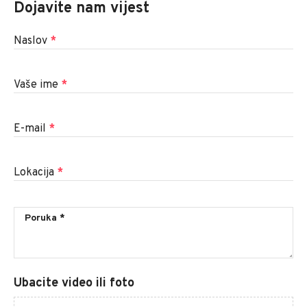
Dojavite nam vijest
Naslov
*
Vaše ime
*
E-mail
*
Lokacija
*
Ubacite video ili foto