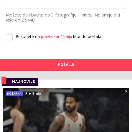
Možete da ubacite do 3 fotografije ili videa. Ne smije biti
više od 25 MB.
Pristajete na
Mondo portala.
pravila korišćenja
POŠALJI
NAJNOVIJE
0
Pre 11 min
KOŠARKA