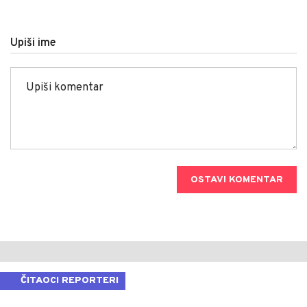
Upiši ime
OSTAVI KOMENTAR
ČITAOCI REPORTERI