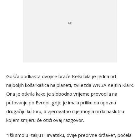
Gošća podkasta dvojice braće Kelsi bila je jedna od
najboljih košarkašica na planeti, zvijezda WNBA Kejtlin Klark.
Ona je otkrila kako je slobodno vrijeme provodila na
putovanju po Evropi, gdje je imala priliku da upozna
drugačiju kulturu, a vjerovatno nije mogla ni da nasluti u
kojem smjeru će otići ovaj razgovor.
"Išli smo u Italiju i Hrvatsku, dvije predivne države", počela