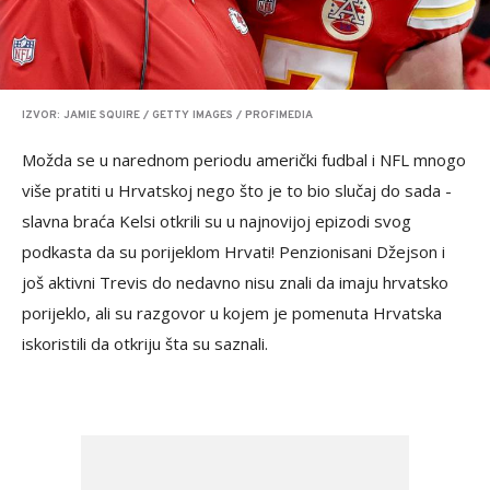
IZVOR: JAMIE SQUIRE / GETTY IMAGES / PROFIMEDIA
Možda se u narednom periodu američki fudbal i NFL mnogo
više pratiti u Hrvatskoj nego što je to bio slučaj do sada -
slavna braća Kelsi otkrili su u najnovijoj epizodi svog
podkasta da su porijeklom Hrvati! Penzionisani Džejson i
još aktivni Trevis do nedavno nisu znali da imaju hrvatsko
porijeklo, ali su razgovor u kojem je pomenuta Hrvatska
iskoristili da otkriju šta su saznali.