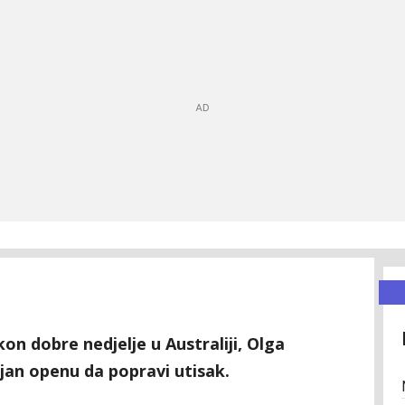
n dobre nedjelje u Australiji, Olga
ijan openu da popravi utisak.