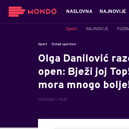
NASLOVNA
NAJNOVIJE
Sport:
NAJNOVIJE
FUDB
Sport
Ostali sportovi
Olga Danilović raz
open: Bježi joj To
mora mnogo bolje
07.01.2025. / 10:33