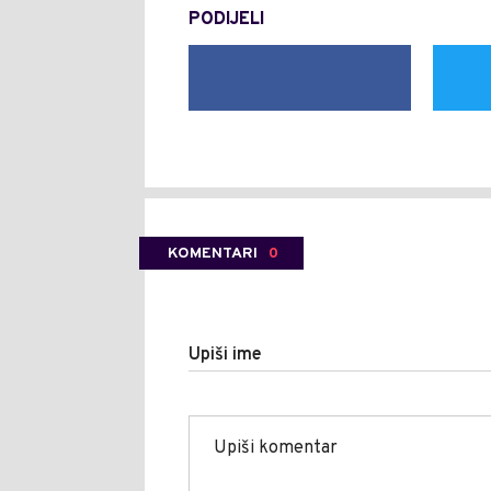
PODIJELI
KOMENTARI
0
Upiši ime