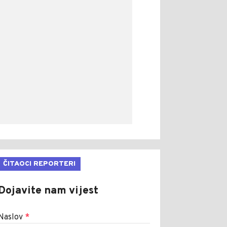
ČITAOCI REPORTERI
Dojavite nam vijest
Naslov
*