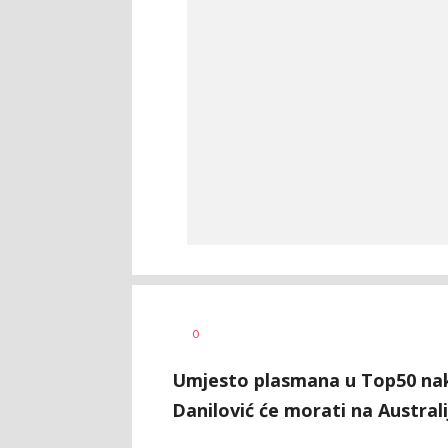
0
Umjesto plasmana u Top50 nako
Danilović će morati na Austral