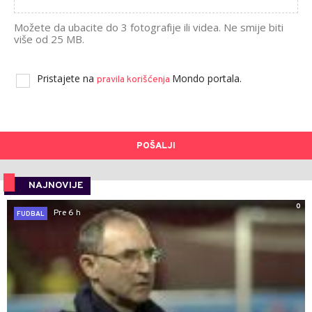
Možete da ubacite do 3 fotografije ili videa. Ne smije biti
više od 25 MB.
Pristajete na
Mondo portala.
pravila korišćenja
POŠALJI
NAJNOVIJE
0
Pre 6 h
FUDBAL