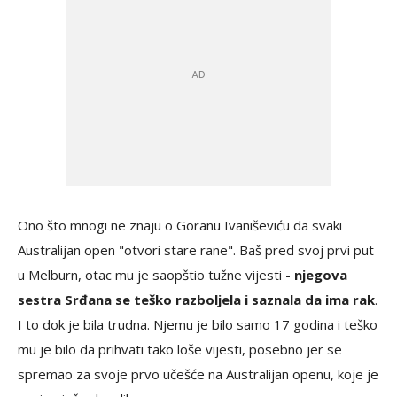
Ono što mnogi ne znaju o Goranu Ivaniševiću da svaki
Australijan open "otvori stare rane". Baš pred svoj prvi put
u Melburn, otac mu je saopštio tužne vijesti -
njegova
sestra Srđana se teško razboljela i saznala da ima rak
.
I to dok je bila trudna. Njemu je bilo samo 17 godina i teško
mu je bilo da prihvati tako loše vijesti, posebno jer se
spremao za svoje prvo učešće na Australijan openu, koje je