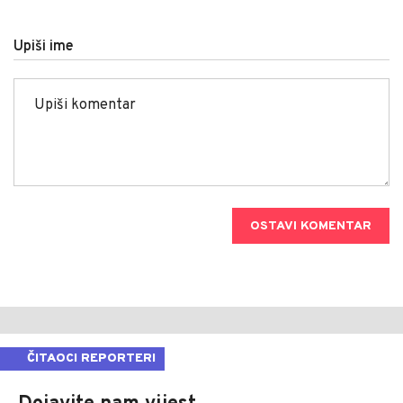
Upiši ime
OSTAVI KOMENTAR
ČITAOCI REPORTERI