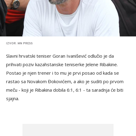
IZVOR: MN PRESS
Slavni hrvatski teniser Goran Ivanišević odlučio je da
prihvati poziv kazahstanske teniserke Jelene Ribakine.
Postao je njen trener i to mu je prvi posao od kada se
rastao sa Novakom Đokovićem, a ako je suditi po prvom
meču - koji je Ribakina dobila 6:1, 6:1 - ta saradnja će biti
sjajna.