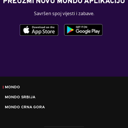
PREUZMI NOVU MONDO APLIKACIJU
Savršen spoj vijesti i zabave.
MONDO
MONDO SRBIJA
MONDO CRNA GORA