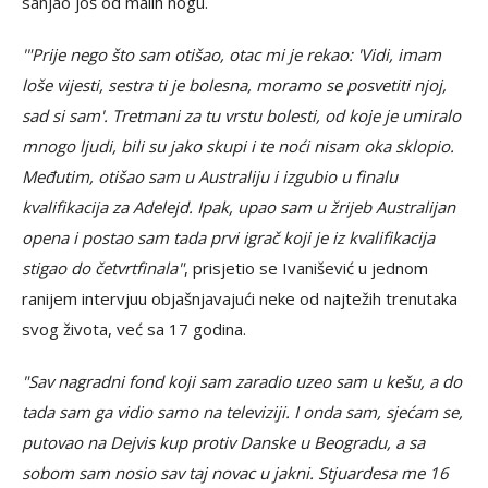
sanjao još od malih nogu.
'"Prije nego što sam otišao, otac mi je rekao: 'Vidi, imam
loše vijesti, sestra ti je bolesna, moramo se posvetiti njoj,
sad si sam'. Tretmani za tu vrstu bolesti, od koje je umiralo
mnogo ljudi, bili su jako skupi i te noći nisam oka sklopio.
Međutim, otišao sam u Australiju i izgubio u finalu
kvalifikacija za Adelejd. Ipak, upao sam u žrijeb Australijan
opena i postao sam tada prvi igrač koji je iz kvalifikacija
stigao do četvrtfinala"
, prisjetio se Ivanišević u jednom
ranijem intervjuu objašnjavajući neke od najtežih trenutaka
svog života, već sa 17 godina.
"Sav nagradni fond koji sam zaradio uzeo sam u kešu, a do
tada sam ga vidio samo na televiziji. I onda sam, sjećam se,
putovao na Dejvis kup protiv Danske u Beogradu, a sa
sobom sam nosio sav taj novac u jakni. Stjuardesa me 16