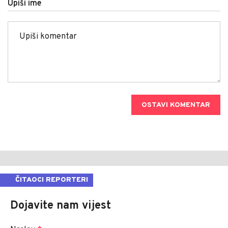
Upiši ime
OSTAVI KOMENTAR
ČITAOCI REPORTERI
Dojavite nam vijest