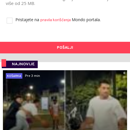
više od 25 MB.
Pristajete na
Mondo portala.
pravila korišćenja
POŠALJI
NAJNOVIJE
0
Pre 3 min
KOŠARKA