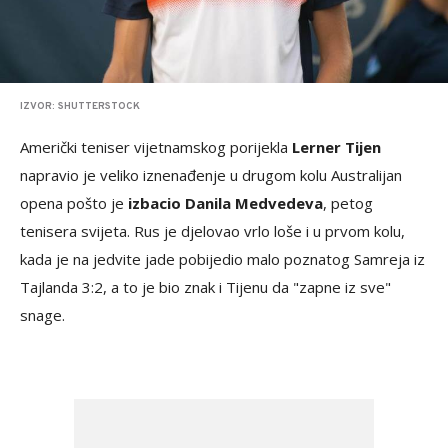
IZVOR: SHUTTERSTOCK
Američki teniser vijetnamskog porijekla
Lerner Tijen
napravio je veliko iznenađenje u drugom kolu Australijan
opena pošto je
izbacio Danila Medvedeva
, petog
tenisera svijeta. Rus je djelovao vrlo loše i u prvom kolu,
kada je na jedvite jade pobijedio malo poznatog Samreja iz
Tajlanda 3:2, a to je bio znak i Tijenu da "zapne iz sve"
snage.