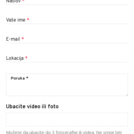
Naslov
*
Vaše ime
*
E-mail
*
Lokacija
*
Ubacite video ili foto
Možete da ubacite do 3 fotografije ili videa. Ne smije biti