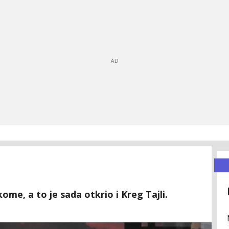
me, a to je sada otkrio i Kreg Tajli.