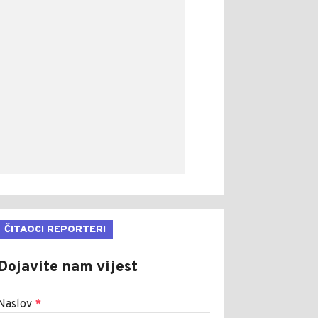
ČITAOCI REPORTERI
Dojavite nam vijest
Naslov
*