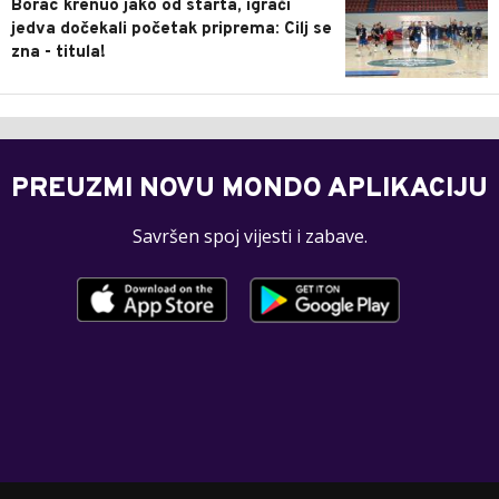
Borac krenuo jako od starta, igrači
jedva dočekali početak priprema: Cilj se
zna - titula!
PREUZMI NOVU MONDO APLIKACIJU
Savršen spoj vijesti i zabave.