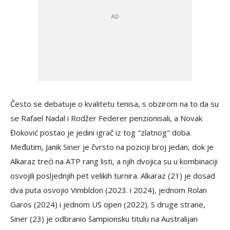
Često se debatuje o kvalitetu tenisa, s obzirom na to da su
se Rafael Nadal i Rodžer Federer penzionisali, a Novak
Đoković postao je jedini igrač iz tog "zlatnog" doba.
Međutim, Janik Siner je čvrsto na poziciji broj jedan, dok je
Alkaraz treći na ATP rang listi, a njih dvojica su u kombinaciji
osvojili posljednjih pet velikih turnira. Alkaraz (21) je dosad
dva puta osvojio Vimbldon (2023. i 2024), jednom Rolan
Garos (2024) i jednom US open (2022). S druge strane,
Siner (23) je odbranio šampionsku titulu na Australijan