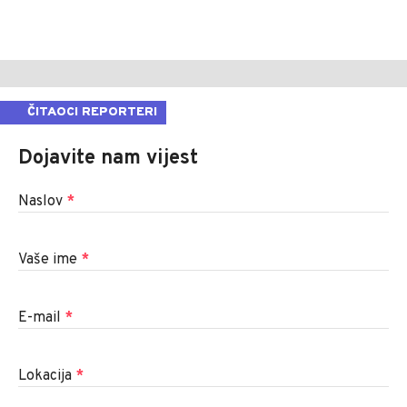
ČITAOCI REPORTERI
Dojavite nam vijest
Naslov
*
Vaše ime
*
E-mail
*
Lokacija
*