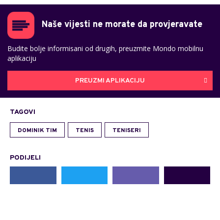
Naše vijesti ne morate da provjeravate
Budite bolje informisani od drugih, preuzmite Mondo mobilnu
aplikaciju
PREUZMI APLIKACIJU
TAGOVI
DOMINIK TIM
TENIS
TENISERI
PODIJELI