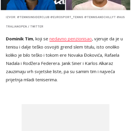
IZVOR: @TENNISINSIDERCLUB @EUROSPORT_TENNIS @TENNISANDCHILLYT @AUS
TRALIANOPEN / TWITTER
Dominik Tim
, koji se
nedavno penzionisao
, vjeruje da je u
tenisu i dalje teško osvojiti grend slem titulu, isto onoliko
koliko je bilo teško i tokom ere Novaka Đokovića, Rafaela
Nadala i Rodžera Federera. Janik Siner i Karlos Alkaraz
zauzimaju vrh svjetske liste, pa su samim tim i najveća
prijetnja mladi teniserima.