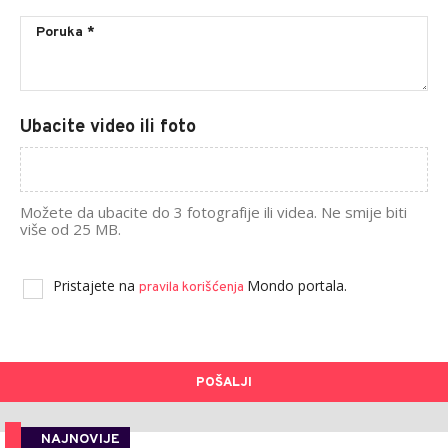
Ubacite video ili foto
Možete da ubacite do 3 fotografije ili videa. Ne smije biti
više od 25 MB.
Pristajete na
Mondo portala.
pravila korišćenja
POŠALJI
NAJNOVIJE