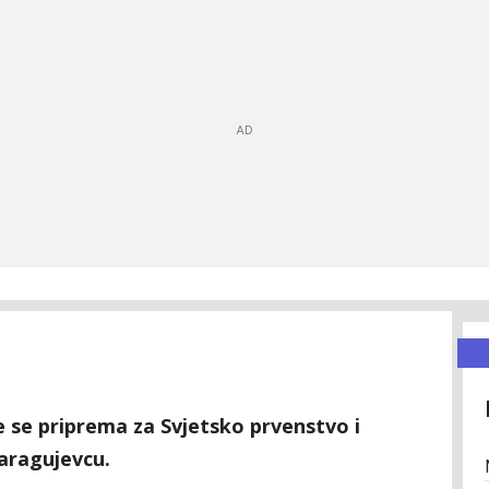
e se priprema za Svjetsko prvenstvo i
Karagujevcu.