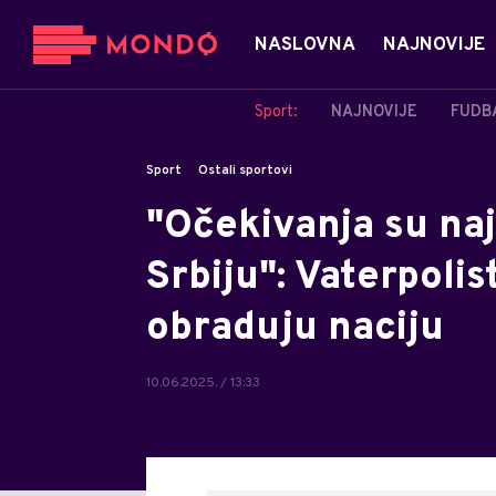
NASLOVNA
NAJNOVIJE
Sport:
NAJNOVIJE
FUDB
Sport
Ostali sportovi
"Očekivanja su na
Srbiju": Vaterpoli
obraduju naciju
10.06.2025. / 13:33