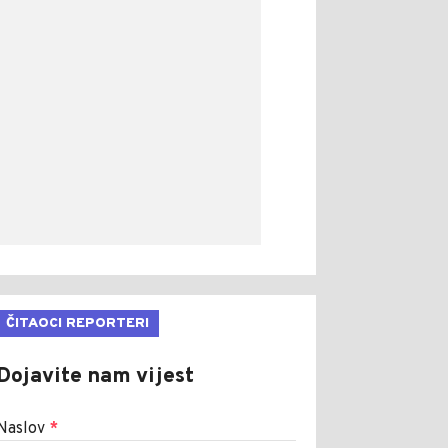
ČITAOCI REPORTERI
Dojavite nam vijest
Naslov
*