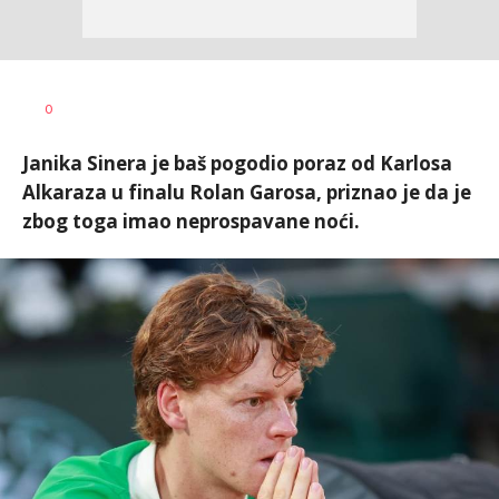
0
Janika Sinera je baš pogodio poraz od Karlosa
Alkaraza u finalu Rolan Garosa, priznao je da je
zbog toga imao neprospavane noći.