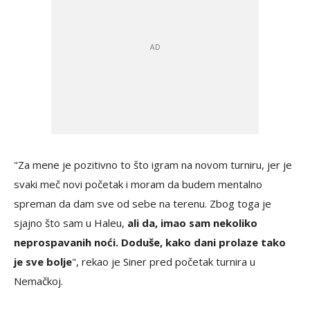
"Za mene je pozitivno to što igram na novom turniru, jer je
svaki meč novi početak i moram da budem mentalno
spreman da dam sve od sebe na terenu. Zbog toga je
sjajno što sam u Haleu,
ali da, imao sam nekoliko
neprospavanih noći. Doduše, kako dani prolaze tako
je sve bolje
", rekao je Siner pred početak turnira u
Nemačkoj.