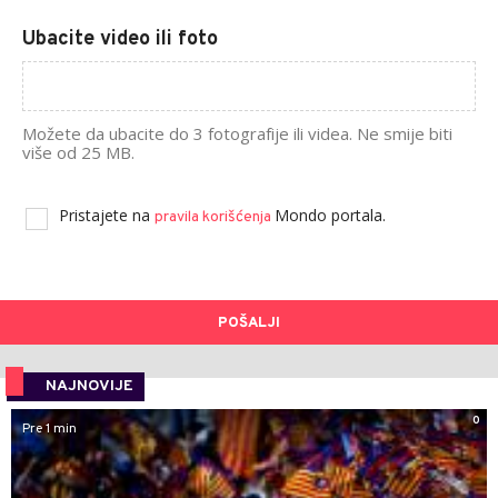
Ubacite video ili foto
Možete da ubacite do 3 fotografije ili videa. Ne smije biti
više od 25 MB.
Pristajete na
Mondo portala.
pravila korišćenja
POŠALJI
NAJNOVIJE
0
Pre 1 min