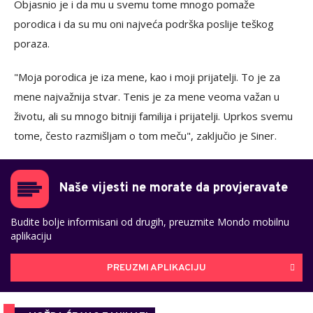
Objasnio je i da mu u svemu tome mnogo pomaže
porodica i da su mu oni najveća podrška poslije teškog
poraza.
"Moja porodica je iza mene, kao i moji prijatelji. To je za
mene najvažnija stvar. Tenis je za mene veoma važan u
životu, ali su mnogo bitniji familija i prijatelji. Uprkos svemu
tome, često razmišljam o tom meču", zaključio je Siner.
Naše vijesti ne morate da provjeravate
Budite bolje informisani od drugih, preuzmite Mondo mobilnu
aplikaciju
PREUZMI APLIKACIJU