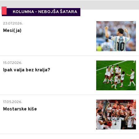
KOLUMNA - NEBOJŠA ŠATARA
0
23.07.2026.
Mesi(ja)
2
15.07.2026.
Ipak valja bez kralja?
0
17.05.2026.
Mostarske kiše