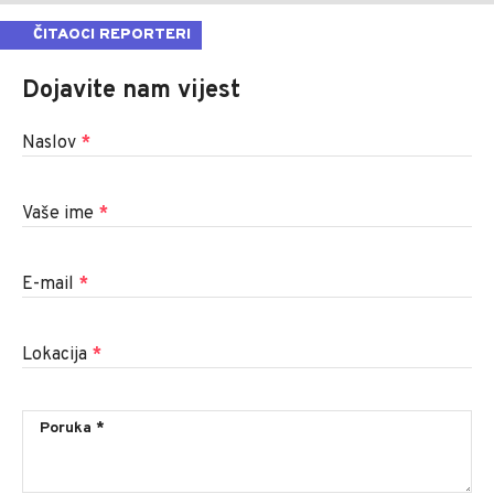
ČITAOCI REPORTERI
Dojavite nam vijest
Naslov
*
Vaše ime
*
E-mail
*
Lokacija
*