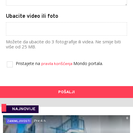
Ubacite video ili foto
Možete da ubacite do 3 fotografije ili videa. Ne smije biti
više od 25 MB.
Pristajete na
Mondo portala.
pravila korišćenja
POŠALJI
NAJNOVIJE
0
Pre 4 h
ZANIMLJIVOSTI