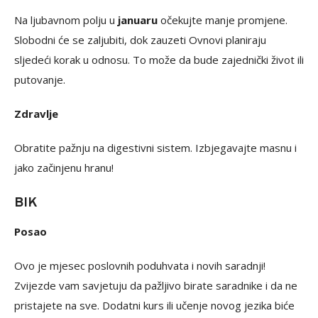
Na ljubavnom polju u
januaru
očekujte manje promjene.
Slobodni će se zaljubiti, dok zauzeti Ovnovi planiraju
sljedeći korak u odnosu. To može da bude zajednički život ili
putovanje.
Zdravlje
Obratite pažnju na digestivni sistem. Izbjegavajte masnu i
jako začinjenu hranu!
BIK
Posao
Ovo je mjesec poslovnih poduhvata i novih saradnji!
Zvijezde vam savjetuju da pažljivo birate saradnike i da ne
pristajete na sve. Dodatni kurs ili učenje novog jezika biće