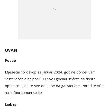
OVAN
Posao
Mjesečni horoskop za januar 2024. godine donosi vam
rasterećenje na poslu. U novu godinu ućićete sa dosta
optimizma, dajte sve od sebe da ga zadržite. Poradite više
na načinu komunikacije.
Ljubav