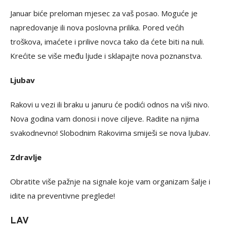
Januar biće preloman mjesec za vaš posao. Moguće je
napredovanje ili nova poslovna prilika. Pored većih
troškova, imaćete i prilive novca tako da ćete biti na nuli.
Krećite se više među ljude i sklapajte nova poznanstva.
Ljubav
Rakovi u vezi ili braku u januru će podići odnos na viši nivo.
Nova godina vam donosi i nove ciljeve. Radite na njima
svakodnevno! Slobodnim Rakovima smiješi se nova ljubav.
Zdravlje
Obratite više pažnje na signale koje vam organizam šalje i
idite na preventivne preglede!
LAV