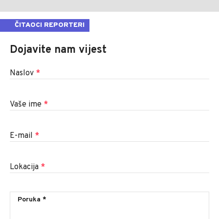
ČITAOCI REPORTERI
Dojavite nam vijest
Naslov
*
Vaše ime
*
E-mail
*
Lokacija
*