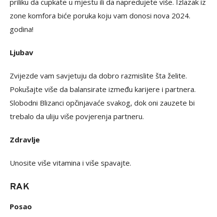
priliku da cupkate u mjestu ili da napredujete više. Izlazak iz
zone komfora biće poruka koju vam donosi nova 2024.
godina!
Ljubav
Zvijezde vam savjetuju da dobro razmislite šta želite.
Pokušajte više da balansirate između karijere i partnera.
Slobodni Blizanci opčinjavaće svakog, dok oni zauzete bi
trebalo da uliju više povjerenja partneru.
Zdravlje
Unosite više vitamina i više spavajte.
RAK
Posao