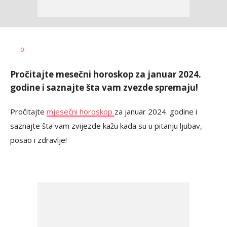
Dragana
AUTOR
0
Božić
Pročitajte mesečni horoskop za januar 2024.
godine i saznajte šta vam zvezde spremaju!
Pročitajte
mjesečni horoskop
za januar 2024. godine i
saznajte šta vam zvijezde kažu kada su u pitanju ljubav,
posao i zdravlje!