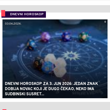
DNEVNI HOROSKOP
0
03.06.2026.
DNEVNI HOROSKOP ZA 3. JUN 2026: JEDAN ZNAK
DOBIJA NOVAC KOJI JE DUGO ČEKAO, NEKO IMA
SUDBINSKI SUSRET...