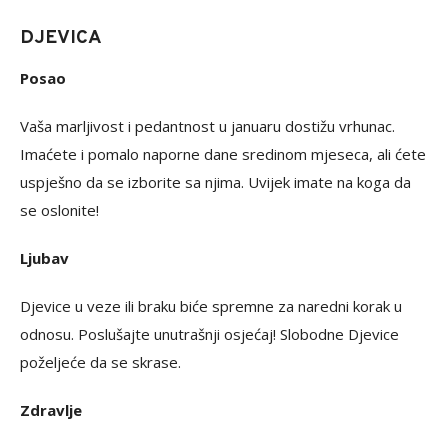
DJEVICA
Posao
Vaša marljivost i pedantnost u januaru dostižu vrhunac.
Imaćete i pomalo naporne dane sredinom mjeseca, ali ćete
uspješno da se izborite sa njima. Uvijek imate na koga da
se oslonite!
Ljubav
Djevice u veze ili braku biće spremne za naredni korak u
odnosu. Poslušajte unutrašnji osjećaj! Slobodne Djevice
poželjeće da se skrase.
Zdravlje