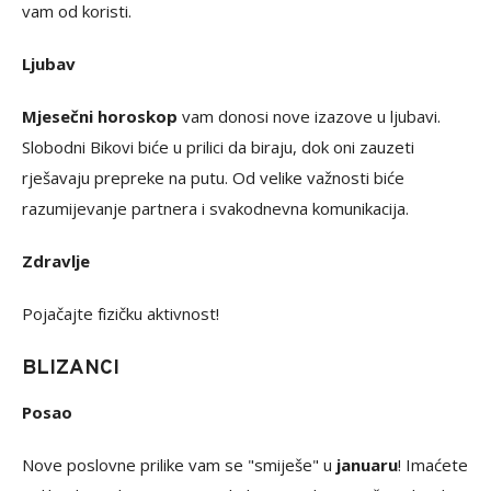
vam od koristi.
Ljubav
Mjesečni horoskop
vam donosi nove izazove u ljubavi.
Slobodni Bikovi biće u prilici da biraju, dok oni zauzeti
rješavaju prepreke na putu. Od velike važnosti biće
razumijevanje partnera i svakodnevna komunikacija.
Zdravlje
Pojačajte fizičku aktivnost!
BLIZANCI
Posao
Nove poslovne prilike vam se "smiješe" u
januaru
! Imaćete