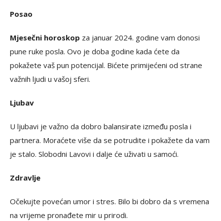
Posao
Mjesečni horoskop
za januar 2024. godine vam donosi
pune ruke posla. Ovo je doba godine kada ćete da
pokažete vaš pun potencijal. Bićete primijećeni od strane
važnih ljudi u vašoj sferi.
Ljubav
U ljubavi je važno da dobro balansirate između posla i
partnera. Moraćete više da se potrudite i pokažete da vam
je stalo. Slobodni Lavovi i dalje će uživati u samoći.
Zdravlje
Očekujte povećan umor i stres. Bilo bi dobro da s vremena
na vrijeme pronađete mir u prirodi.