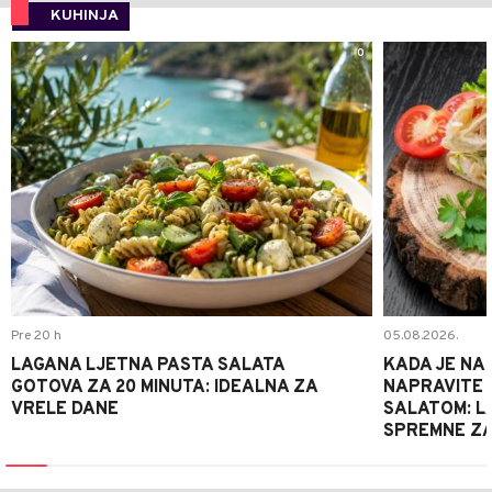
KUHINJA
0
Pre 20 h
05.08.2026.
LAGANA LJETNA PASTA SALATA
KADA JE NA
GOTOVA ZA 20 MINUTA: IDEALNA ZA
NAPRAVITE 
VRELE DANE
SALATOM: LA
SPREMNE ZA