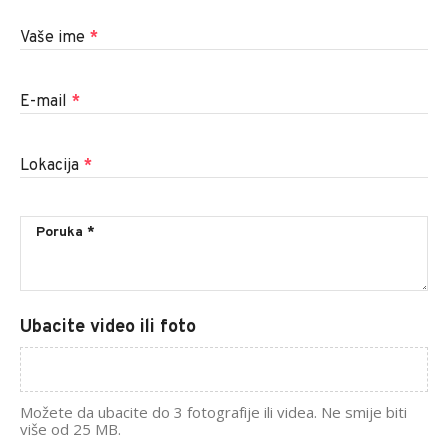
Vaše ime
*
E-mail
*
Lokacija
*
Ubacite video ili foto
Možete da ubacite do 3 fotografije ili videa. Ne smije biti
više od 25 MB.