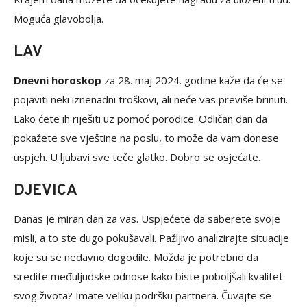
Moguća glavobolja.
LAV
Dnevni horoskop
za 28. maj 2024. godine kaže da će se
pojaviti neki iznenadni troškovi, ali neće vas previše brinuti.
Lako ćete ih riješiti uz pomoć porodice. Odličan dan da
pokažete sve vještine na poslu, to može da vam donese
uspjeh. U ljubavi sve teče glatko. Dobro se osjećate.
DJEVICA
Danas je miran dan za vas. Uspjećete da saberete svoje
misli, a to ste dugo pokušavali. Pažljivo analizirajte situacije
koje su se nedavno dogodile. Možda je potrebno da
sredite međuljudske odnose kako biste poboljšali kvalitet
svog života? Imate veliku podršku partnera. Čuvajte se