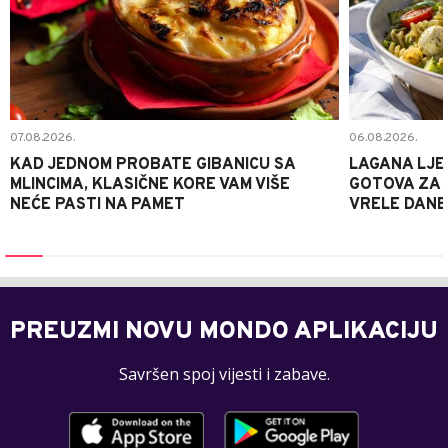
07.08.2026.
06.08.2026.
KAD JEDNOM PROBATE GIBANICU SA
LAGANA LJE
MLINCIMA, KLASIČNE KORE VAM VIŠE
GOTOVA ZA 2
NEĆE PASTI NA PAMET
VRELE DANE
PREUZMI NOVU MONDO APLIKACIJU
Savršen spoj vijesti i zabave.