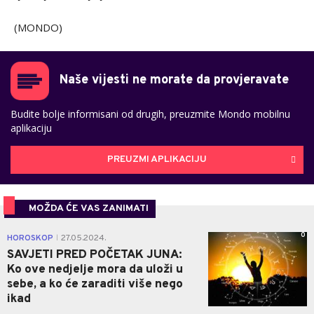
(MONDO)
Naše vijesti ne morate da provjeravate
Budite bolje informisani od drugih, preuzmite Mondo mobilnu
aplikaciju
PREUZMI APLIKACIJU
MOŽDA ĆE VAS ZANIMATI
0
HOROSKOP
27.05.2024.
|
SAVJETI PRED POČETAK JUNA:
Ko ove nedjelje mora da uloži u
sebe, a ko će zaraditi više nego
ikad