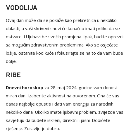
VODOLIJA
Ovaj dan može da se pokaže kao prekretnica u nekoliko
oblasti, a vaši skriveni snovi će konačno imati priliku da se
ostvare. U ljubavi bez većih promjena. Ipak, budite oprezni
sa mogućim zdravstvenim problemima. Ako se osjećate
lošije, ostanite kod kuće i fokusirajte se na to da vam bude
bolje.
RIBE
Dnevni horoskop
za 28. maj 2024. godine vam donosi
miran dan. Izaberite aktivnost na otvorenom. Ona će vas
danas najbolje opustiti i dati vam energiju za narednih
nekoliko dana. Ukoliko imate ljubavni problem, zvijezde vas
savjetuju da budete iskreni, direktni i jasni. Dobićete
rješenje. Zdravlje je dobro.