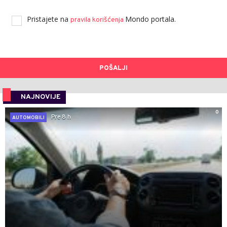
Pristajete na
Mondo portala.
pravila korišćenja
POŠALJI
NAJNOVIJE
0
Pre 8 h
AUTOMOBILI