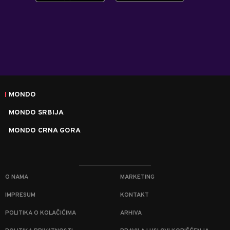
MONDO
MONDO SRBIJA
MONDO CRNA GORA
O NAMA
MARKETING
IMPRESUM
KONTAKT
POLITIKA O KOLAČIĆIMA
ARHIVA