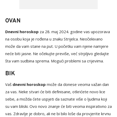
OVAN
Dnevni horoskop
za 28. maj 2024. godine vas upozorava
na osobu koja je rođena u znaku Strijelca. Neočekivano
može da vam stane na put. U početku vam njene namjere
neće biti jasne. Ne očekujte previše, već strpljivo gledajte
šta vam sudbina sprema. Mogući problemi sa crijevima.
BIK
Vaš
dnevni horoskop
može da donese veoma važan dan
za vas. Neke stvari će biti definisane, otkrićete novo lice
sebe, a možda ćete uspjeti da saznate više o ljudima koji
su vam bliski. Ovo novo znanje će biti veoma inspirativno za
vas. Zdravlje je dobro, ali ne bi bilo loše da provjerite krvnu