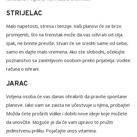
STRIJELAC
Malo napetosti, stresa i tenzije. Vaši planovi će se brzo
promijeniti, što na trenutak može da vas odvrati od cilja.
Ipak, ne brinite previše. Stvari će se srediti same od sebe,
samo im dajte malo vremena. Ako ste slobodni, očekujte
poznanstvo sa zanimljivom osobom preko prijatelja. Vodite
računa o ishrani.
JARAC
Voljena osoba će vas danas ohrabriti da pravite spontane
planove. Iako vam se zaista ne učestvuje u njima, probajte!
Možda ćete proširiti vidike i dobiti nove ideje koje možete
da unovčite. Moguće je da će vam upravo to pružiti
jedinstvenu priliku. Pojačajte unos vitamina.