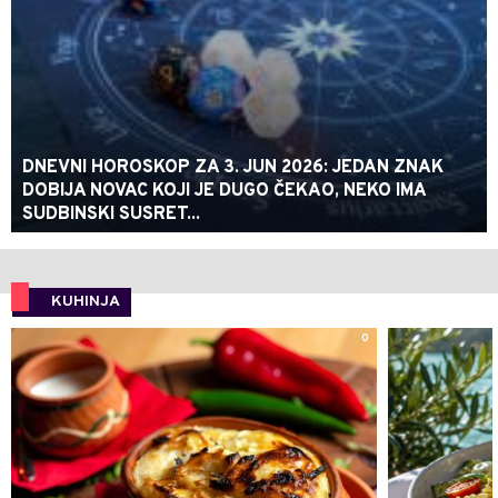
DNEVNI HOROSKOP ZA 3. JUN 2026: JEDAN ZNAK
DOBIJA NOVAC KOJI JE DUGO ČEKAO, NEKO IMA
SUDBINSKI SUSRET...
KUHINJA
0