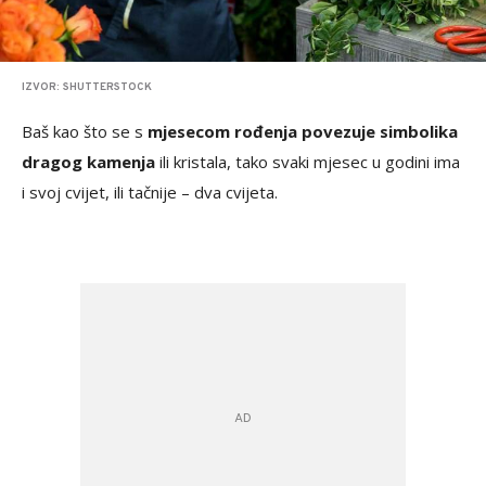
IZVOR: SHUTTERSTOCK
Baš kao što se s
mjesecom rođenja povezuje simbolika
dragog kamenja
ili kristala, tako svaki mjesec u godini ima
i svoj cvijet, ili tačnije – dva cvijeta.