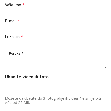
Vaše ime
*
E-mail
*
Lokacija
*
Ubacite video ili foto
Možete da ubacite do 3 fotografije ili videa. Ne smije biti
više od 25 MB.