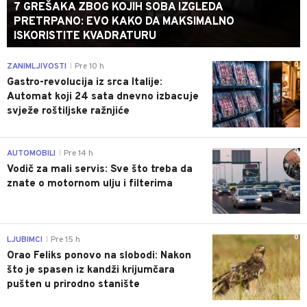
7 GREŠAKA ZBOG KOJIH SOBA IZGLEDA
PRETRPANO: EVO KAKO DA MAKSIMALNO
ISKORISTITE KVADRATURU
0
ZANIMLJIVOSTI
Pre 10 h
|
Gastro-revolucija iz srca Italije:
Automat koji 24 sata dnevno izbacuje
svježe roštiljske ražnjiće
0
AUTOMOBILI
Pre 14 h
|
Vodič za mali servis: Sve što treba da
znate o motornom ulju i filterima
0
LJUBIMCI
Pre 15 h
|
Orao Feliks ponovo na slobodi: Nakon
što je spasen iz kandži krijumčara
pušten u prirodno stanište