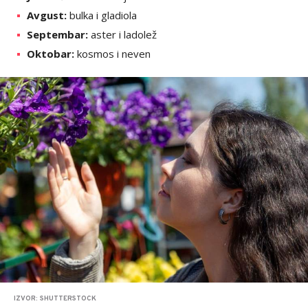
Avgust:
bulka i gladiola
Septembar:
aster i ladolež
Oktobar:
kosmos i neven
IZVOR: SHUTTERSTOCK