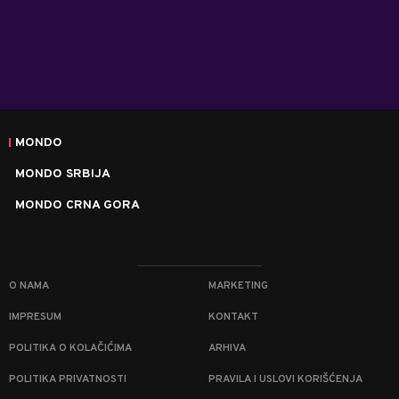
MONDO
MONDO SRBIJA
MONDO CRNA GORA
O NAMA
MARKETING
IMPRESUM
KONTAKT
POLITIKA O KOLAČIĆIMA
ARHIVA
POLITIKA PRIVATNOSTI
PRAVILA I USLOVI KORIŠĆENJA