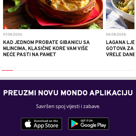
07.08.2026.
06.08.2026.
KAD JEDNOM PROBATE GIBANICU SA
LAGANA LJE
MLINCIMA, KLASIČNE KORE VAM VIŠE
GOTOVA ZA 2
NEĆE PASTI NA PAMET
VRELE DANE
PREUZMI NOVU MONDO APLIKACIJU
Savršen spoj vijesti i zabave.