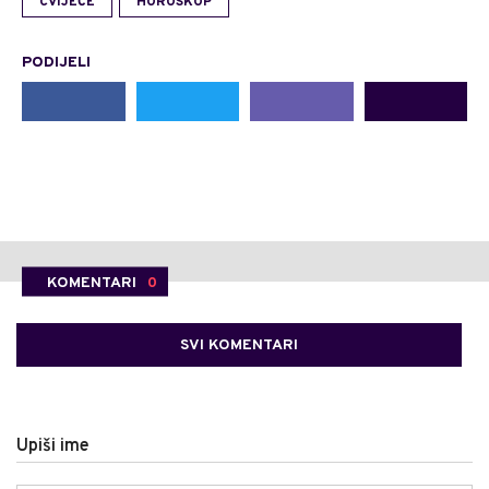
CVIJEĆE
HOROSKOP
PODIJELI
KOMENTARI
0
SVI KOMENTARI
Upiši ime