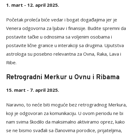
1. mart - 12. april 2025.
Početak proleća biće vedar i bogat događajima jer je
Venera odgovorna za ljubav i finansije. Budite spremni da
postavite tačke u odnosima sa voljenim osobama i
postavite lične granice u interakciji sa drugima. Uputstva
astrologa su posebno relevantna za Ovna, Raka, Lava i
Ribe.
Retrogradni Merkur u Ovnu i Ribama
15. mart - 7. april 2025.
Naravno, to neće biti moguće bez retrogradnog Merkura,
koji je odgovoran za komunikaciju. U ovom periodu ne bi
nam svima škodilo da maksimalno aktiviramo oprez, kako
se ne bismo svađali sa članovima porodice, prijateljima,