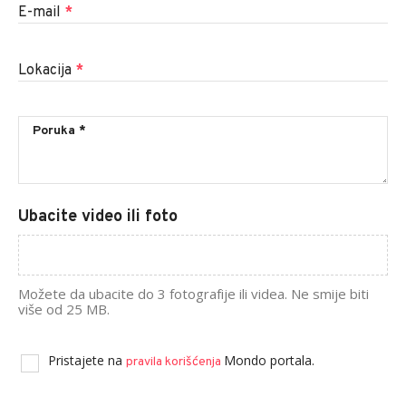
E-mail
*
Lokacija
*
Ubacite video ili foto
Možete da ubacite do 3 fotografije ili videa. Ne smije biti
više od 25 MB.
Pristajete na
Mondo portala.
pravila korišćenja