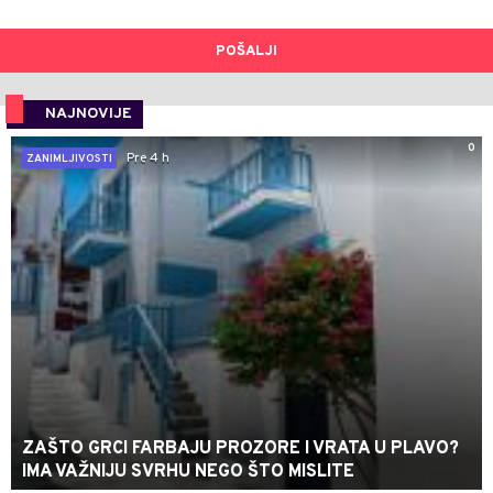
POŠALJI
NAJNOVIJE
0
Pre 4 h
ZANIMLJIVOSTI
ZAŠTO GRCI FARBAJU PROZORE I VRATA U PLAVO?
IMA VAŽNIJU SVRHU NEGO ŠTO MISLITE