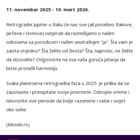
11. novembar 2025 - 10. mart 2026.
Retrogradni Jupiter u Raku će nas sve (ali posebno Rakove,
Jarčeve i Ovnove) natjerati da razmišljamo o našim
odnosima sa porodicom i našim unutrašnjim "ja". Šta vam je
zaista vrijedno? Šta želite od života? Šta, naprotiv, ne želite
da dozvolite? Odgovorite na sva vaša goruća pitanja da
biste pronašli harmoniju.
Svaka planetarna retrogradna faza u 2025. je prilika da se
zaustavite i preispitate svoje prioritete. Odvojite vreme i
iskoristite ove periode da bolje razumete i sebe i svijet
oko sebe.
(Mondo.rs)