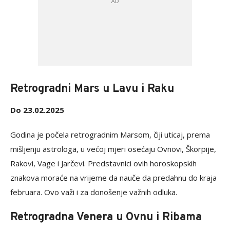
Retrogradni Mars u Lavu i Raku
Do 23.02.2025
Godina je počela retrogradnim Marsom, čiji uticaj, prema
mišljenju astrologa, u većoj mjeri osećaju Ovnovi, Škorpije,
Rakovi, Vage i Jarčevi. Predstavnici ovih horoskopskih
znakova moraće na vrijeme da nauče da predahnu do kraja
februara. Ovo važi i za donošenje važnih odluka.
Retrogradna Venera u Ovnu i Ribama