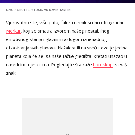
IZVOR: SHUTTERSTOCK/MR.RAWIN TANPIN
Vjerovatno ste, više puta, čuli za nemilosrdni retrogradni
Merkur
, koji se smatra izvorom našeg nestabilnog
emotivnog stanja i glavnim razlogom iznenadnog
otkazivanja svih planova. Nažalost ili na sreću, ovo je jedina
planeta koja će se, sa naše tačke gledišta, kretati unazad u
narednim mjesecima. Pogledajte šta kaže
horoskop
za vaš
znak: