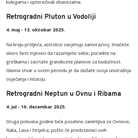
kolegama i opterećivali obavezama.
Retrogradni Pluton u Vodoliji
4. maj - 13. oktobar 2025.
Na kraju proljeća, astrolozi savjetuju samorazvoj. Imaćete
skoro šest mjeseci da razumijete sebe, poradite na
greškama i zacrtate grandiozne planove za budućnost.
Glavna stvar u ovom periodu je da slušate svoja unutrašnja
osjećanja i intuiciju.
Retrogradni Neptun u Ovnu i Ribama
4. jul - 10. decembar 2025.
Druga polovina godine biće posebno zanimljiva za Ovnove,
Raka, Lava i Strijelca, pošto će predstavnici ovih