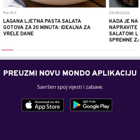
Pre 19 h
05.08.2026.
LAGANA LJETNA PASTA SALATA
KADA JE NA
GOTOVA ZA 20 MINUTA: IDEALNA ZA
NAPRAVITE 
VRELE DANE
SALATOM: LA
SPREMNE ZA
PREUZMI NOVU MONDO APLIKACIJU
Savršen spoj vijesti i zabave.