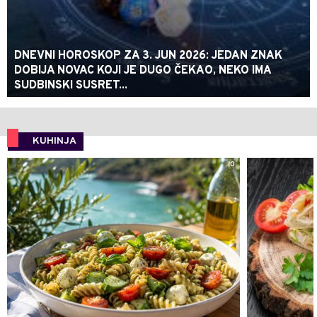
DNEVNI HOROSKOP ZA 3. JUN 2026: JEDAN ZNAK
DOBIJA NOVAC KOJI JE DUGO ČEKAO, NEKO IMA
SUDBINSKI SUSRET...
KUHINJA
0