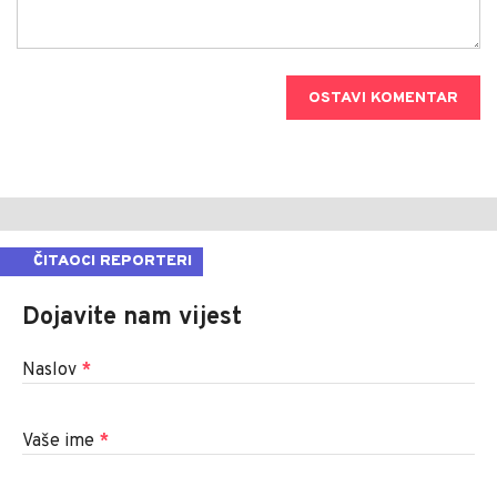
OSTAVI KOMENTAR
ČITAOCI REPORTERI
Dojavite nam vijest
Naslov
*
Vaše ime
*