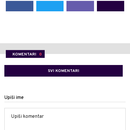
KOMENTARI
0
SVI KOMENTARI
Upiši ime