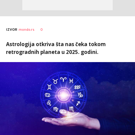
0
IZVOR
mondo.rs
Astrologija otkriva šta nas čeka tokom
retrogradnih planeta u 2025. godini.