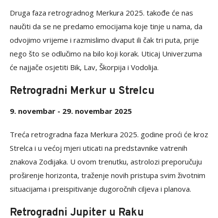
Druga faza retrogradnog Merkura 2025. takođe će nas
naučiti da se ne predamo emocijama koje tinje u nama, da
odvojimo vrijeme i razmislimo dvaput ili čak tri puta, prije
nego što se odlučimo na bilo koji korak. Uticaj Univerzuma
će najjače osjetiti Bik, Lav, Škorpija i Vodolija.
Retrogradni Merkur u Strelcu
9. novembar - 29. novembar 2025
Treća retrogradna faza Merkura 2025. godine proći će kroz
Strelca i u većoj mjeri uticati na predstavnike vatrenih
znakova Zodijaka. U ovom trenutku, astrolozi preporučuju
proširenje horizonta, traženje novih pristupa svim životnim
situacijama i preispitivanje dugoročnih ciljeva i planova.
Retrogradni Jupiter u Raku