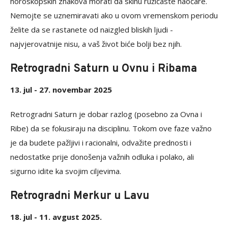
horoskopskih znakova morati da skinu ružičaste naočare.
Nemojte se uznemiravati ako u ovom vremenskom periodu
želite da se rastanete od naizgled bliskih ljudi -
najvjerovatnije nisu, a vaš život biće bolji bez njih.
Retrogradni Saturn u Ovnu i Ribama
13. jul - 27. novembar 2025
Retrogradni Saturn je dobar razlog (posebno za Ovna i
Ribe) da se fokusiraju na disciplinu. Tokom ove faze važno
je da budete pažljivi i racionalni, odvažite prednosti i
nedostatke prije donošenja važnih odluka i polako, ali
sigurno idite ka svojim ciljevima.
Retrogradni Merkur u Lavu
18. jul - 11. avgust 2025.