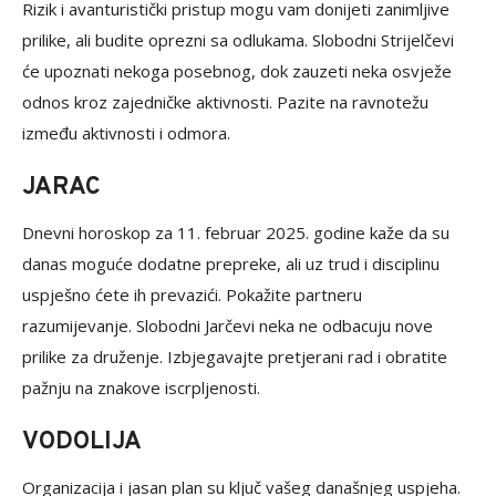
Rizik i avanturistički pristup mogu vam donijeti zanimljive
prilike, ali budite oprezni sa odlukama. Slobodni Strijelčevi
će upoznati nekoga posebnog, dok zauzeti neka osvježe
odnos kroz zajedničke aktivnosti. Pazite na ravnotežu
između aktivnosti i odmora.
JARAC
Dnevni horoskop za 11. februar 2025. godine kaže da su
danas moguće dodatne prepreke, ali uz trud i disciplinu
uspješno ćete ih prevazići. Pokažite partneru
razumijevanje. Slobodni Jarčevi neka ne odbacuju nove
prilike za druženje. Izbjegavajte pretjerani rad i obratite
pažnju na znakove iscrpljenosti.
VODOLIJA
Organizacija i jasan plan su ključ vašeg današnjeg uspjeha.