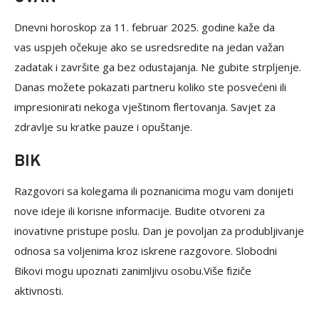
Dnevni horoskop za 11. februar 2025. godine kaže da
vas uspjeh očekuje ako se usredsredite na jedan važan
zadatak i završite ga bez odustajanja. Ne gubite strpljenje.
Danas možete pokazati partneru koliko ste posvećeni ili
impresionirati nekoga vještinom flertovanja. Savjet za
zdravlje su kratke pauze i opuštanje.
BIK
Razgovori sa kolegama ili poznanicima mogu vam donijeti
nove ideje ili korisne informacije. Budite otvoreni za
inovativne pristupe poslu. Dan je povoljan za produbljivanje
odnosa sa voljenima kroz iskrene razgovore. Slobodni
Bikovi mogu upoznati zanimljivu osobu.Više fiziče
aktivnosti.