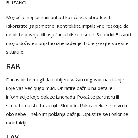
BLIZANCI
Moguć je neplanirani prihod koji će vas obradovati.
Iskoristite ga pametno. Kontrolišite impulsivne reakcije da
ne biste povrijedili osjećanja bliske osobe. Slobodni Blizanci
mogu doživjeti prijatno iznenađenje. Izbjegavajte stresne
situacije.
RAK
Danas biste mogli da dobijete važan odgovor na pitanje
koje vas već dugo muči. Obratite pažnju na detalje i
informacije koje dolaze iznenada. Pokažite partneru ili
simpatiji da ste tu za njih. Slobodni Rakovi neka se osvrnu
oko sebe – neko im poklanja pažnju. Opustite se i oslonite
na intuiciju.
LAV