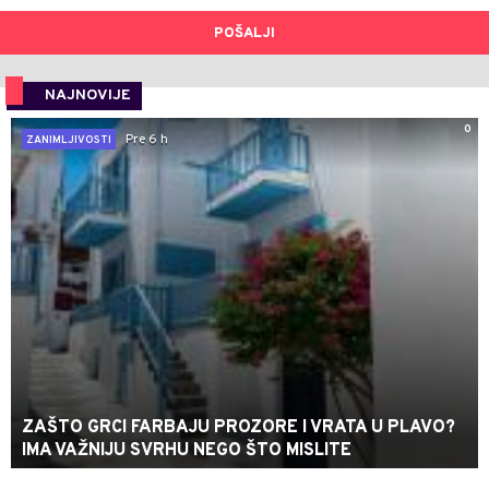
POŠALJI
NAJNOVIJE
0
Pre 6 h
ZANIMLJIVOSTI
ZAŠTO GRCI FARBAJU PROZORE I VRATA U PLAVO?
IMA VAŽNIJU SVRHU NEGO ŠTO MISLITE