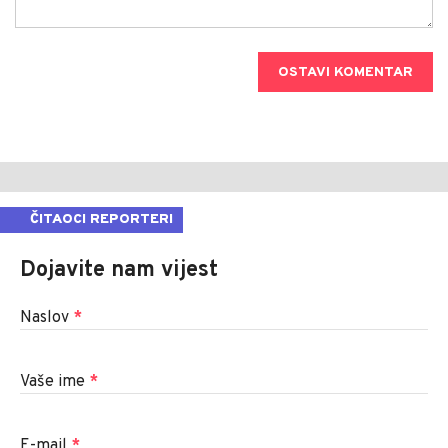
OSTAVI KOMENTAR
ČITAOCI REPORTERI
Dojavite nam vijest
Naslov
*
Vaše ime
*
E-mail
*