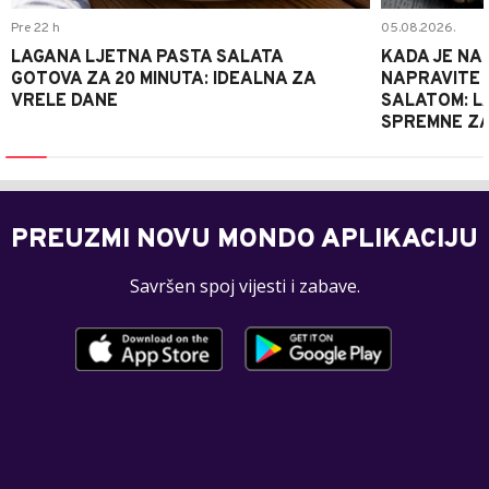
Pre 22 h
05.08.2026.
LAGANA LJETNA PASTA SALATA
KADA JE NA
GOTOVA ZA 20 MINUTA: IDEALNA ZA
NAPRAVITE 
VRELE DANE
SALATOM: LA
SPREMNE ZA
PREUZMI NOVU MONDO APLIKACIJU
Savršen spoj vijesti i zabave.