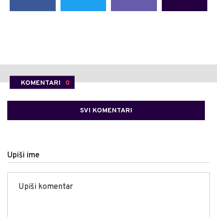
KOMENTARI
0
SVI KOMENTARI
Upiši ime