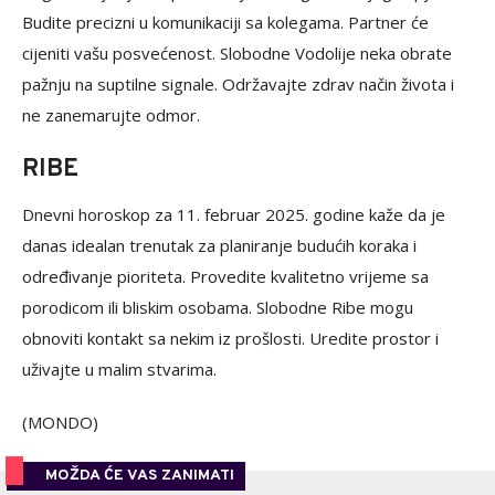
Budite precizni u komunikaciji sa kolegama. Partner će
cijeniti vašu posvećenost. Slobodne Vodolije neka obrate
pažnju na suptilne signale. Održavajte zdrav način života i
ne zanemarujte odmor.
RIBE
Dnevni horoskop za 11. februar 2025. godine kaže da je
danas idealan trenutak za planiranje budućih koraka i
određivanje pioriteta. Provedite kvalitetno vrijeme sa
porodicom ili bliskim osobama. Slobodne Ribe mogu
obnoviti kontakt sa nekim iz prošlosti. Uredite prostor i
uživajte u malim stvarima.
(MONDO)
MOŽDA ĆE VAS ZANIMATI