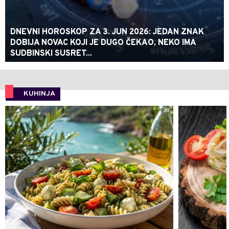
DNEVNI HOROSKOP ZA 3. JUN 2026: JEDAN ZNAK
DOBIJA NOVAC KOJI JE DUGO ČEKAO, NEKO IMA
SUDBINSKI SUSRET...
KUHINJA
0