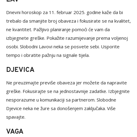
Dnevni horoskop za 11. februar 2025. godine kaže da bi
trebalo da smanjite broj obaveza i fokusirate se na kvalitet,
ne kvantitet. Pažljivo planiranje pomoći će vam da
izbjegnete greške. Pokažite razumijevanje prema voljenoj
osobi. Slobodni Lavovi neka se posvete sebi. Usporite
tempo i obratite pažnju na signale tijela.
DJEVICA
Ne preuzimajte previše obaveza jer možete da napravite
greške. Fokusirajte se na jednostavnije zadatke. Izbjegnite
nesporazume u komunikaciji sa partnerom. Slobodne
Djevice neka ne žure sa donošenjem zaključaka. Više
spavajte.
VAGA