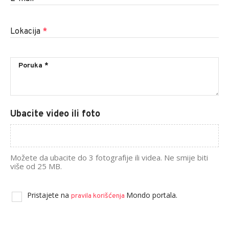
Lokacija
*
Ubacite video ili foto
Možete da ubacite do 3 fotografije ili videa. Ne smije biti
više od 25 MB.
Pristajete na
Mondo portala.
pravila korišćenja