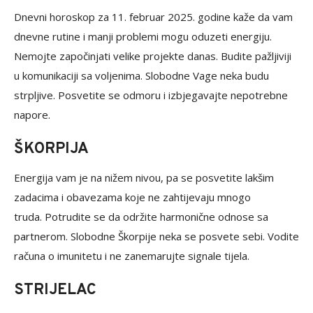
Dnevni horoskop za 11. februar 2025. godine kaže da vam
dnevne rutine i manji problemi mogu oduzeti energiju.
Nemojte započinjati velike projekte danas. Budite pažljiviji
u komunikaciji sa voljenima. Slobodne Vage neka budu
strpljive. Posvetite se odmoru i izbjegavajte nepotrebne
napore.
ŠKORPIJA
Energija vam je na nižem nivou, pa se posvetite lakšim
zadacima i obavezama koje ne zahtijevaju mnogo
truda. Potrudite se da održite harmonične odnose sa
partnerom. Slobodne Škorpije neka se posvete sebi. Vodite
računa o imunitetu i ne zanemarujte signale tijela.
STRIJELAC