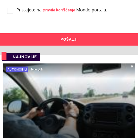
Pristajete na
Mondo portala.
pravila korišćenja
POŠALJI
NAJNOVIJE
0
Pre 8 h
AUTOMOBILI