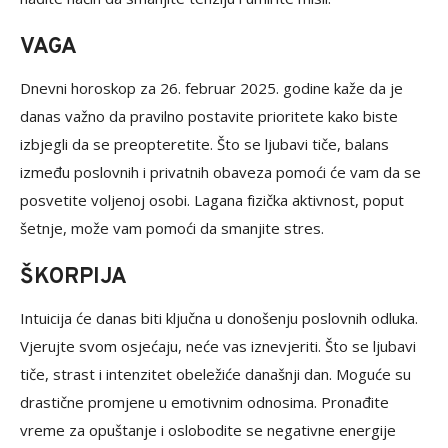
VAGA
Dnevni horoskop za 26. februar 2025. godine kaže da je
danas važno da pravilno postavite prioritete kako biste
izbjegli da se preopteretite. Što se ljubavi tiče, balans
između poslovnih i privatnih obaveza pomoći će vam da se
posvetite voljenoj osobi. Lagana fizička aktivnost, poput
šetnje, može vam pomoći da smanjite stres.
ŠKORPIJA
Intuicija će danas biti ključna u donošenju poslovnih odluka.
Vjerujte svom osjećaju, neće vas iznevjeriti. Što se ljubavi
tiče, strast i intenzitet obeležiće današnji dan. Moguće su
drastične promjene u emotivnim odnosima. Pronađite
vreme za opuštanje i oslobodite se negativne energije