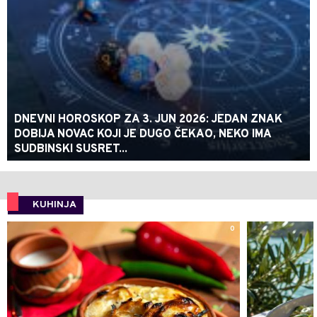
DNEVNI HOROSKOP ZA 3. JUN 2026: JEDAN ZNAK
DOBIJA NOVAC KOJI JE DUGO ČEKAO, NEKO IMA
SUDBINSKI SUSRET...
KUHINJA
0