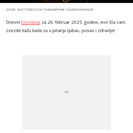
IZVOR: SHUTTERSTOCK/THANUMPORN THONGKONGKAEW
Dnevni
horoskop
za 26. februar 2025. godine, evo šta vam
zvezde kažu kada su u pitanju ljubav, posao i zdravlje!