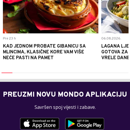
Pre 23 h
06.08.2026.
KAD JEDNOM PROBATE GIBANICU SA
LAGANA LJE
MLINCIMA, KLASIČNE KORE VAM VIŠE
GOTOVA ZA 2
NEĆE PASTI NA PAMET
VRELE DANE
PREUZMI NOVU MONDO APLIKACIJU
Savršen spoj vijesti i zabave.