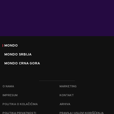
MONDO
MONDO SRBIJA
MONDO CRNA GORA
O NAMA
MARKETING
IMPRESUM
KONTAKT
POLITIKA O KOLAČIĆIMA
ARHIVA
POLITIKA PRIVATNOSTI
PRAVILA I USLOVI KORIŠĆENJA