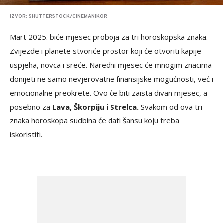
IZVOR: SHUTTERSTOCK/CINEMANIKOR
Mart 2025. biće mjesec proboja za tri horoskopska znaka.
Zvijezde i planete stvoriće prostor koji će otvoriti kapije
uspjeha, novca i sreće. Naredni mjesec će mnogim znacima
donijeti ne samo nevjerovatne finansijske mogućnosti, već i
emocionalne preokrete. Ovo će biti zaista divan mjesec, a
posebno za
Lava, Škorpiju i Strelca.
Svakom od ova tri
znaka horoskopa sudbina će dati šansu koju treba
iskoristiti.