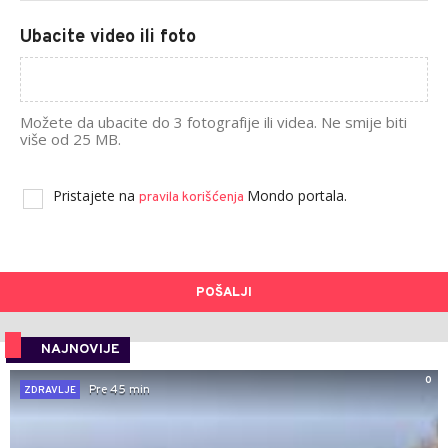
Ubacite video ili foto
Možete da ubacite do 3 fotografije ili videa. Ne smije biti
više od 25 MB.
Pristajete na
Mondo portala.
pravila korišćenja
POŠALJI
NAJNOVIJE
0
Pre 45 min
ZDRAVLJE