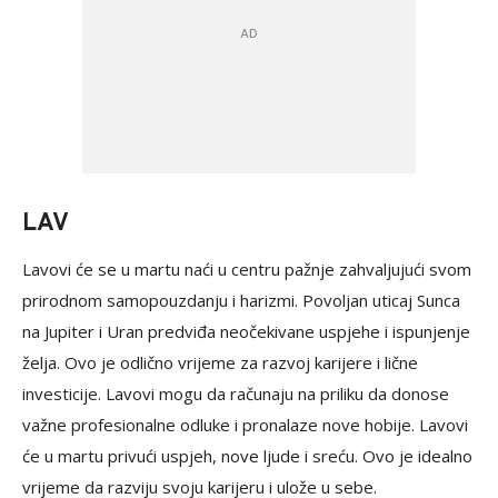
LAV
Lavovi će se u martu naći u centru pažnje zahvaljujući svom
prirodnom samopouzdanju i harizmi. Povoljan uticaj Sunca
na Jupiter i Uran predviđa neočekivane uspjehe i ispunjenje
želja. Ovo je odlično vrijeme za razvoj karijere i lične
investicije. Lavovi mogu da računaju na priliku da donose
važne profesionalne odluke i pronalaze nove hobije. Lavovi
će u martu privući uspjeh, nove ljude i sreću. Ovo je idealno
vrijeme da razviju svoju karijeru i ulože u sebe.