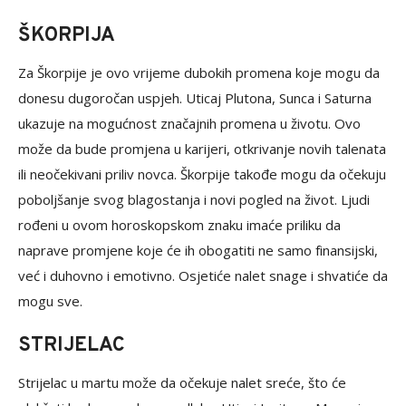
ŠKORPIJA
Za Škorpije je ovo vrijeme dubokih promena koje mogu da
donesu dugoročan uspjeh. Uticaj Plutona, Sunca i Saturna
ukazuje na mogućnost značajnih promena u životu. Ovo
može da bude promjena u karijeri, otkrivanje novih talenata
ili neočekivani priliv novca. Škorpije takođe mogu da očekuju
poboljšanje svog blagostanja i novi pogled na život. Ljudi
rođeni u ovom horoskopskom znaku imaće priliku da
naprave promjene koje će ih obogatiti ne samo finansijski,
već i duhovno i emotivno. Osjetiće nalet snage i shvatiće da
mogu sve.
STRIJELAC
Strijelac u martu može da očekuje nalet sreće, što će