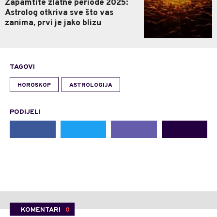
Zapamtite zlatne periode 2025:
Astrolog otkriva sve što vas
zanima, prvi je jako blizu
TAGOVI
HOROSKOP
ASTROLOGIJA
PODIJELI
KOMENTARI
0