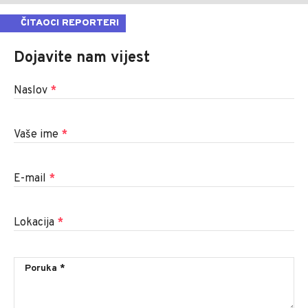
ČITAOCI REPORTERI
Dojavite nam vijest
Naslov
*
Vaše ime
*
E-mail
*
Lokacija
*