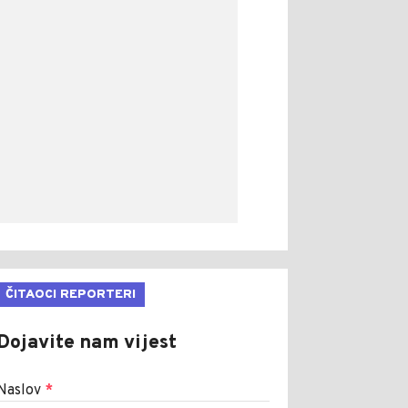
ČITAOCI REPORTERI
Dojavite nam vijest
Naslov
*