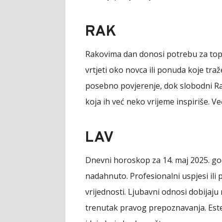
RAK
Rakovima dan donosi potrebu za top
vrtjeti oko novca ili ponuda koje tr
posebno povjerenje, dok slobodni Ra
koja ih već neko vrijeme inspiriše. Ve
LAV
Dnevni horoskop za 14. maj 2025. go
nadahnuto. Profesionalni uspjesi ili
vrijednosti. Ljubavni odnosi dobijaju
trenutak pravog prepoznavanja. Estet