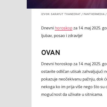
IZVOR: SARAYUT THANEERAT / PANTHERMEDIA /
Dnevni
horoskop
za 14. maj 2025. go
ljubav, posao i zdravlje!
OVAN
Dnevni horoskop za 14. maj 2025. g
ostavite odličan utisak zahvaljujući 
pokazuje neočekivanu pažnju, dok će
nekoga ko im prija više nego što su 
mogućnost da uživate u sitnicama.