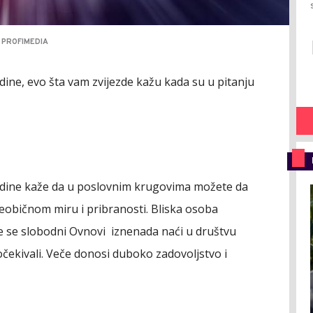
 PROFIMEDIA
dine, evo šta vam zvijezde kažu kada su u pitanju
odine kaže da u poslovnim krugovima možete da
neobičnom miru i pribranosti. Bliska osoba
 se slobodni Ovnovi iznenada naći u društvu
očekivali. Veče donosi duboko zadovoljstvo i