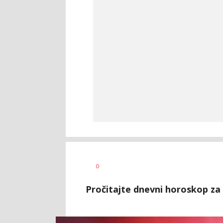
0
Pročitajte dnevni horoskop za 