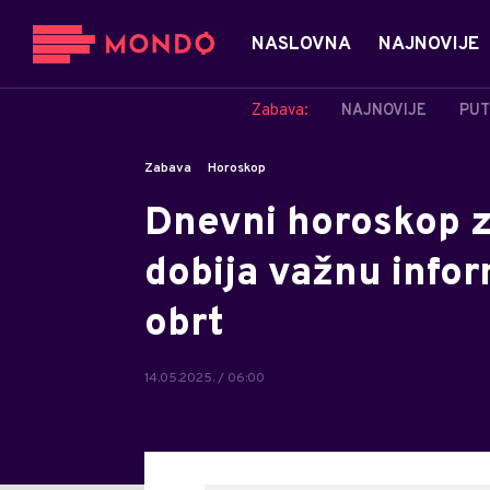
NASLOVNA
NAJNOVIJE
Zabava:
NAJNOVIJE
PUT
Zabava
Horoskop
Dnevni horoskop z
dobija važnu infor
obrt
14.05.2025. / 06:00