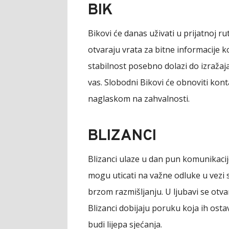
BIK
Bikovi će danas uživati u prijatnoj ru
otvaraju vrata za bitne informacije 
stabilnost posebno dolazi do izražaja
vas. Slobodni Bikovi će obnoviti kont
naglaskom na zahvalnosti.
BLIZANCI
Blizanci ulaze u dan pun komunikacij
mogu uticati na važne odluke u vezi 
brzom razmišljanju. U ljubavi se otv
Blizanci dobijaju poruku koja ih ost
budi lijepa sjećanja.