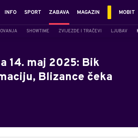
INFO
SPORT
ZABAVA
MAGAZIN
MOBIT
OVANJA
SHOWTIME
ZVIJEZDE I TRAČEVI
LJUBAV
a 14. maj 2025: Bik
maciju, Blizance čeka