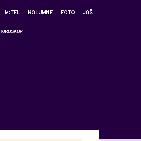
M:TEL
KOLUMNE
FOTO
JOŠ
HOROSKOP