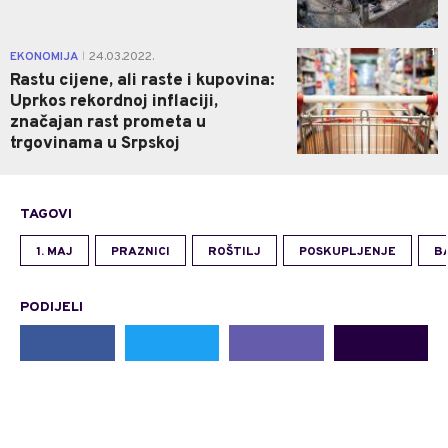
1
EKONOMIJA
24.03.2022.
|
Rastu cijene, ali raste i kupovina:
Uprkos rekordnoj inflaciji,
značajan rast prometa u
trgovinama u Srpskoj
TAGOVI
1. MAJ
PRAZNICI
ROŠTILJ
POSKUPLJENJE
B
PODIJELI