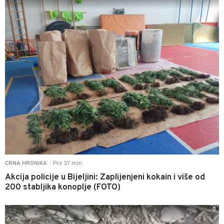
Pre 37 min
CRNA HRONIKA
|
Akcija policije u Bijeljini: Zaplijenjeni kokain i više od
200 stabljika konoplje (FOTO)
0