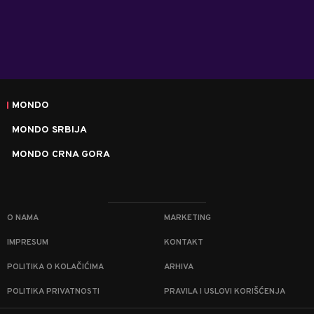
MONDO
MONDO SRBIJA
MONDO CRNA GORA
O NAMA
MARKETING
IMPRESUM
KONTAKT
POLITIKA O KOLAČIĆIMA
ARHIVA
POLITIKA PRIVATNOSTI
PRAVILA I USLOVI KORIŠĆENJA