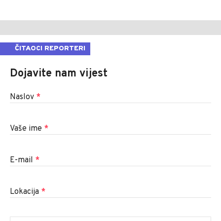
ČITAOCI REPORTERI
Dojavite nam vijest
Naslov
*
Vaše ime
*
E-mail
*
Lokacija
*