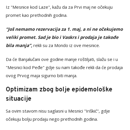
Iz "Mesnice kod Laze", kažu da za Prvi maj ne očekuju
promet kao prethodnih godina.
“Još nemamo rezervacija za 1. maj, a ni ne očekujemo
veliki promet. Sad je bio i Vaskrs i prodaja je takođe
bila manja”,
rekli su za Mondo iz ove mesnice.
Da će Banjalučani ove godine manje roštiljati, slažu se i u
"Mesnici kod Peđe" gdje su nam takođe rekli da će prodaja
ovog Prvog maja sigurno biti manja.
Optimizam zbog bolje epidemološke
situacije
Sa ovim stavom nisu saglasni u Mesnici "Iriškić", gdje
očekuju bolju prodaju nego prethodnih godina.