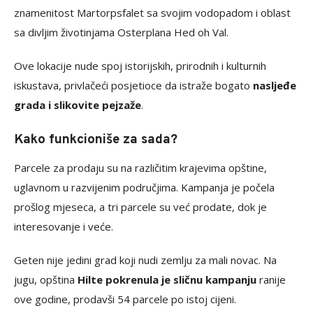
znamenitost Martorpsfalet sa svojim vodopadom i oblast
sa divljim životinjama Osterplana Hed oh Val.
Ove lokacije nude spoj istorijskih, prirodnih i kulturnih
iskustava, privlačeći posjetioce da istraže bogato
nasljeđe
grada i slikovite pejzaže
.
Kako funkcioniše za sada?
Parcele za prodaju su na različitim krajevima opštine,
uglavnom u razvijenim područjima. Kampanja je počela
prošlog mjeseca, a tri parcele su već prodate, dok je
interesovanje i veće.
Geten nije jedini grad koji nudi zemlju za mali novac. Na
jugu, opština
Hilte pokrenula je sličnu kampanju
ranije
ove godine, prodavši 54 parcele po istoj cijeni.