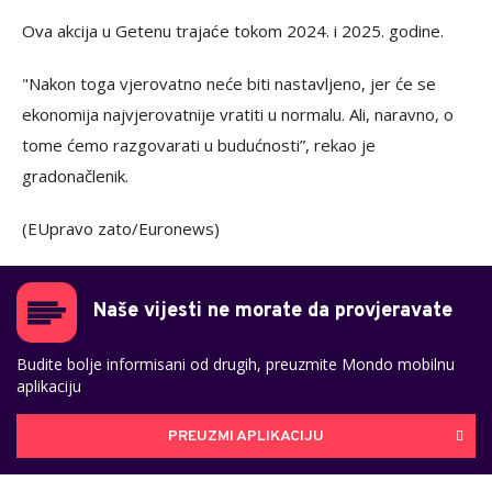
Ova akcija u Getenu trajaće tokom 2024. i 2025. godine.
"Nakon toga vjerovatno neće biti nastavljeno, jer će se
ekonomija najvjerovatnije vratiti u normalu. Ali, naravno, o
tome ćemo razgovarati u budućnosti”, rekao je
gradonačlenik.
(EUpravo zato/Euronews)
Naše vijesti ne morate da provjeravate
Budite bolje informisani od drugih, preuzmite Mondo mobilnu
aplikaciju
PREUZMI APLIKACIJU