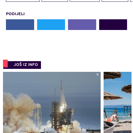
PODIJELI
JOŠ IZ INFO
0