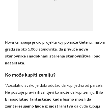
Nova kampanja je dio projekta koji pomaže Getenu, malom
gradu sa oko 5.000 stanovnika, da
privuče nove
stanovnike i nadoknadi starenje stanovništva i pad
nataliteta
.
Ko može kupiti zemlju?
"Apsolutno svako je dobrodošao da kupi jednu od parcela.
Ne postoje pravila ili zahtjevi ko može da kupi zemlju.
Bilo
bi apsolutno fantastično kada bismo mogli da
zainteresujemo ljude iz inostranstva
da ovde kupuju