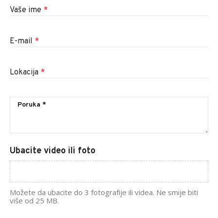
Vaše ime
*
E-mail
*
Lokacija
*
Ubacite video ili foto
Možete da ubacite do 3 fotografije ili videa. Ne smije biti
više od 25 MB.