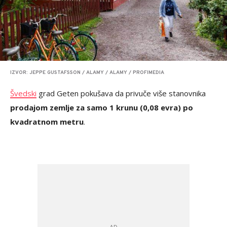
IZVOR: JEPPE GUSTAFSSON / ALAMY / ALAMY / PROFIMEDIA
Švedski
grad Geten pokušava da privuče više stanovnika
prodajom zemlje za samo 1 krunu (0,08 evra) po
kvadratnom metru
.