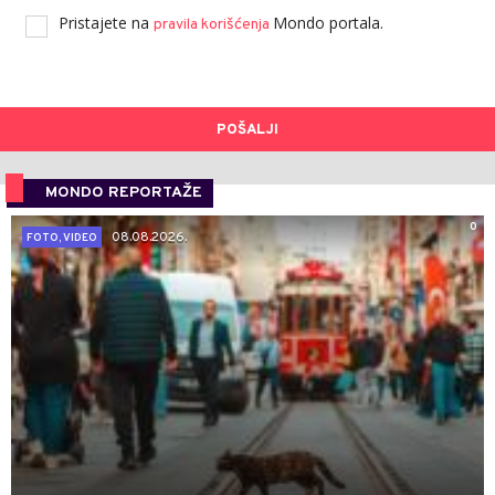
Pristajete na
Mondo portala.
pravila korišćenja
POŠALJI
MONDO REPORTAŽE
0
08.08.2026.
FOTO, VIDEO