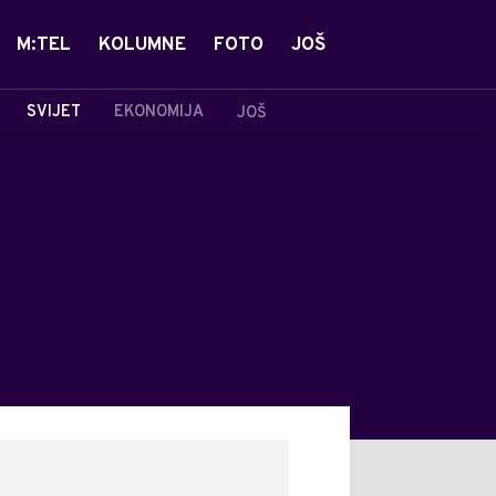
M:TEL
KOLUMNE
FOTO
JOŠ
SVIJET
EKONOMIJA
JOŠ