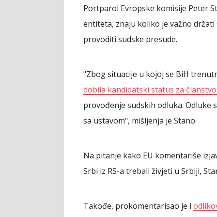
Portparol Evropske komisije Peter Stan
entiteta, znaju koliko je važno držat
provoditi sudske presude.
"Zbog situacije u kojoj se BiH trenut
dobila kandidatski status za članstvo
provođenje sudskih odluka. Odluke su
sa ustavom", mišljenja je Stano.
Na pitanje kako EU komentariše izja
Srbi iz RS-a trebali živjeti u Srbiji, 
Takođe, prokomentarisao je i
odliko