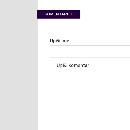
KOMENTARI
0
Upiši ime