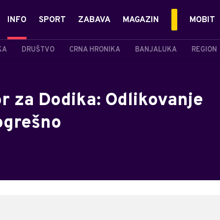
INFO
SPORT
ZABAVA
MAGAZIN
MOBIT
KA
DRUŠTVO
CRNA HRONIKA
BANJALUKA
REGION
 za Dodika: Odlikovanje
pogrešno