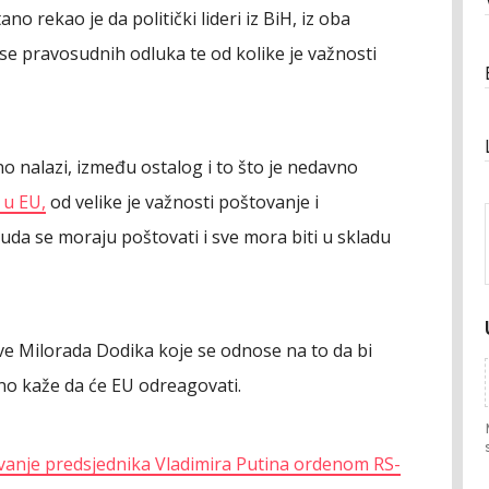
o rekao je da politički lideri iz BiH, iz oba
i se pravosudnih odluka te od kolike je važnosti
no nalazi, između ostalog i to što je nedavno
 u EU,
od velike je važnosti poštovanje i
da se moraju poštovati i sve mora biti u skladu
ve Milorada Dodika koje se odnose na to da bi
Stano kaže da će EU odreagovati.
vanje predsjednika Vladimira Putina ordenom RS-