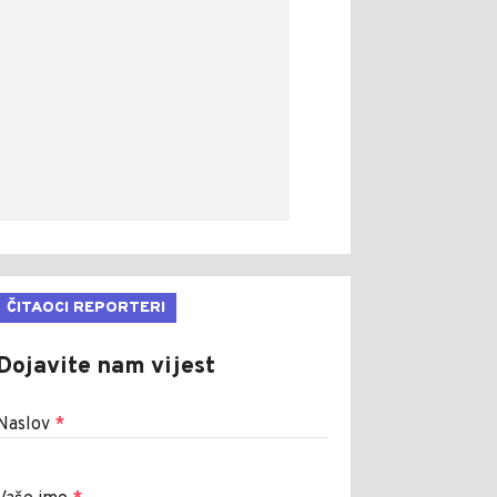
ČITAOCI REPORTERI
Dojavite nam vijest
Naslov
*