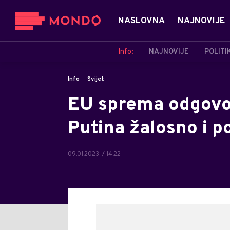
NASLOVNA
NAJNOVIJE
Info:
NAJNOVIJE
POLITI
Info
Svijet
EU sprema odgovor
Putina žalosno i 
09.01.2023. / 14:22