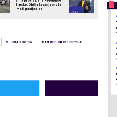
Šmit protiv Dana Republike
Srpske: Obilježavanje može
imati posljedice
MILORAD DODIK
DAN REPUBLIKE SRPSKE