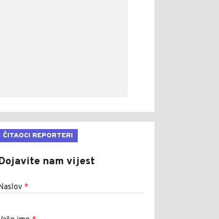
ČITAOCI REPORTERI
Dojavite nam vijest
Naslov
*