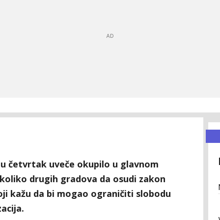
 u četvrtak uveče okupilo u glavnom
nekoliko drugih gradova da osudi zakon
oji kažu da bi mogao ograničiti slobodu
acija.