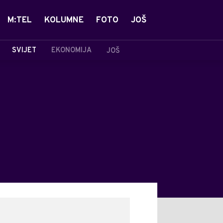
M:TEL
KOLUMNE
FOTO
JOŠ
SVIJET
EKONOMIJA
JOŠ