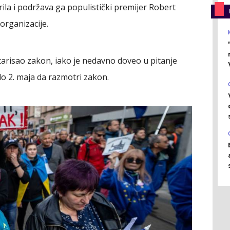
rila i podržava ga populistički premijer Robert
organizacije.
ntarisao zakon, iako je nedavno doveo u pitanje
do 2. maja da razmotri zakon.