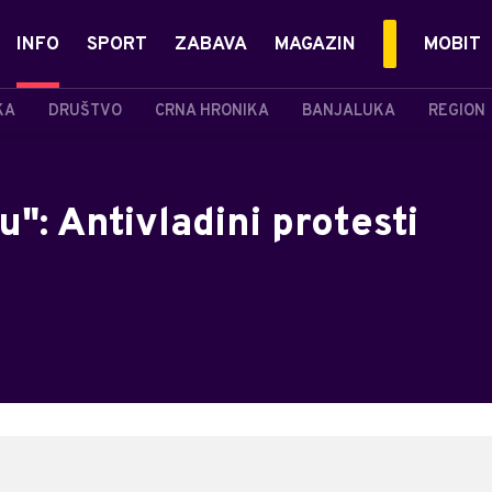
INFO
SPORT
ZABAVA
MAGAZIN
MOBIT
KA
DRUŠTVO
CRNA HRONIKA
BANJALUKA
REGION
: Antivladini protesti