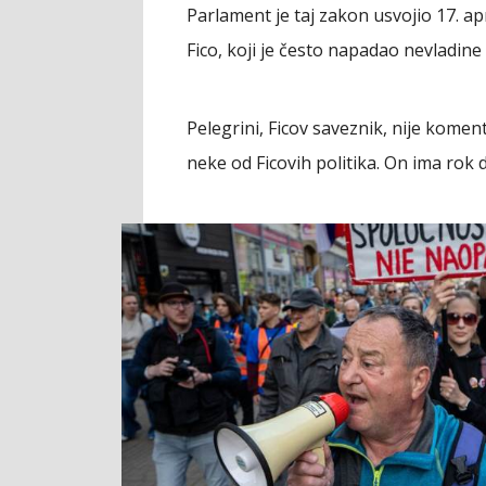
Parlament je taj zakon usvojio 17. ap
Fico, koji je često napadao nevladine 
Pelegrini, Ficov saveznik, nije kome
neke od Ficovih politika. On ima rok 