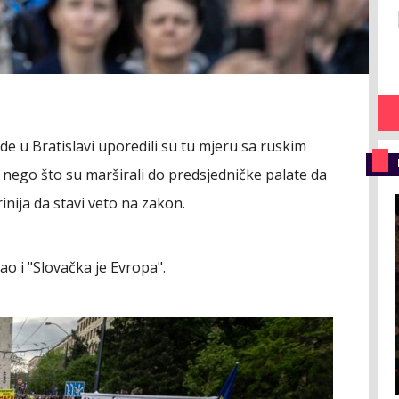
ode u Bratislavi uporedili su tu mjeru sa ruskim
nego što su marširali do predsjedničke palate da
inija da stavi veto na zakon.
o i "Slovačka je Evropa".