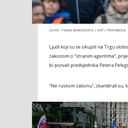
IZVOR: TOMAS BENEDIKOVIC / AFP / PROFIMEDIA
Ljudi koji su se okupili na Trgu slob
zakonom o "stranim agentima", prije 
bi pozvali predsjednika Petera Pelegr
"Ne ruskom zakonu", skandirali su, ka