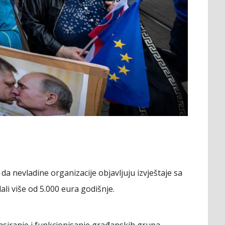
da nevladine organizacije objavljuju izvještaje sa
ali više od 5.000 eura godišnje.
nansiranje i funkcionisanje građanskih grupa