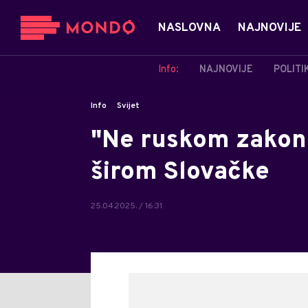
NASLOVNA
NAJNOVIJE
Info:
NAJNOVIJE
POLITI
Info
Svijet
"Ne ruskom zakonu"
širom Slovačke
25.04.2025. / 16:31