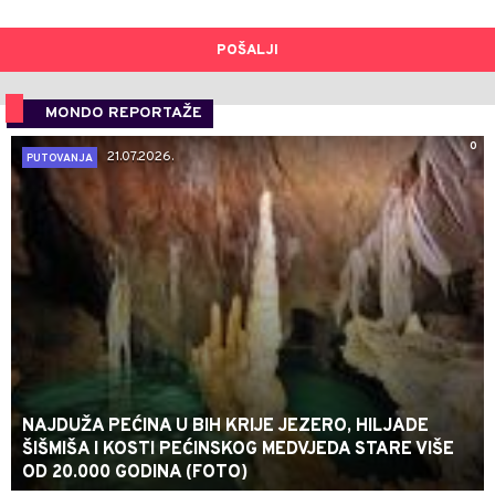
POŠALJI
MONDO REPORTAŽE
0
21.07.2026.
PUTOVANJA
NAJDUŽA PEĆINA U BIH KRIJE JEZERO, HILJADE
ŠIŠMIŠA I KOSTI PEĆINSKOG MEDVJEDA STARE VIŠE
OD 20.000 GODINA (FOTO)