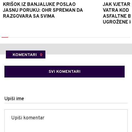
KRIŠOK IZ BANJALUKE POSLAO
JAK VJETAR
JASNU PORUKU: OHR SPREMAN DA
VATRA KOD 
RAZGOVARA SA SVIMA
ASFALTNE B
UGROŽENE K
KOMENTARI
0
SVI KOMENTARI
Upiši ime