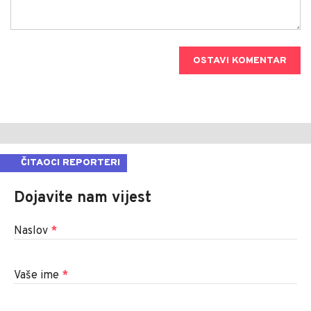
OSTAVI KOMENTAR
ČITAOCI REPORTERI
Dojavite nam vijest
Naslov
*
Vaše ime
*