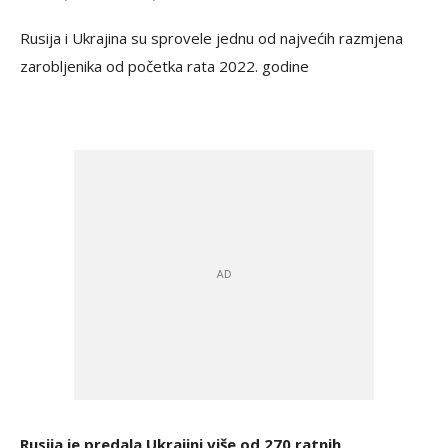
Rusija i Ukrajina su sprovele jednu od najvećih razmjena
zarobljenika od početka rata 2022. godine
Rusija je predala Ukrajini više od 270 ratnih