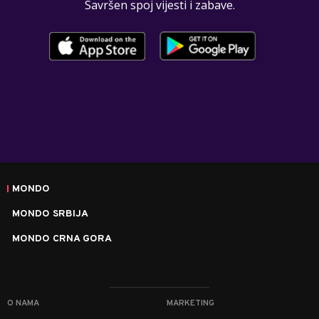
Savršen spoj vijesti i zabave.
MONDO
MONDO SRBIJA
MONDO CRNA GORA
O NAMA
MARKETING