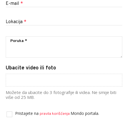
E-mail
*
Lokacija
*
Ubacite video ili foto
Možete da ubacite do 3 fotografije ili videa. Ne smije biti
više od 25 MB.
Pristajete na
Mondo portala.
pravila korišćenja