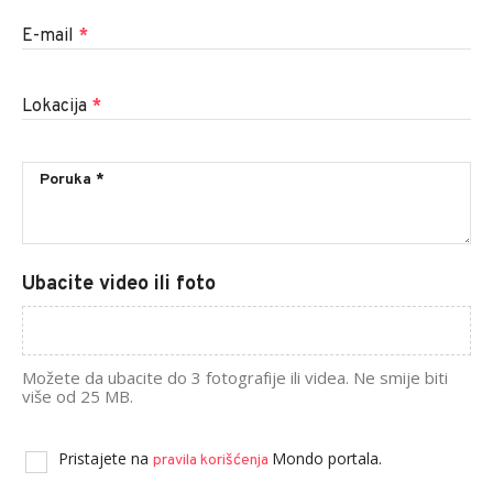
E-mail
*
Lokacija
*
Ubacite video ili foto
Možete da ubacite do 3 fotografije ili videa. Ne smije biti
više od 25 MB.
Pristajete na
Mondo portala.
pravila korišćenja