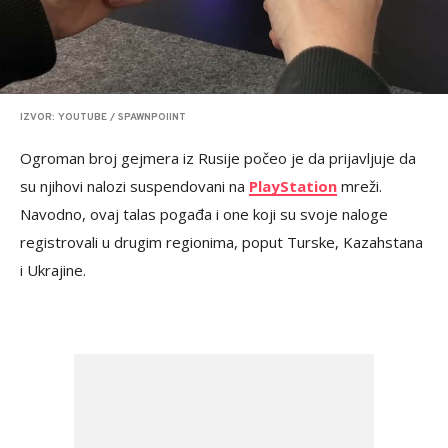
IZVOR: YOUTUBE / SPAWNPOIINT
Ogroman broj gejmera iz Rusije počeo je da prijavljuje da
su njihovi nalozi suspendovani na
PlayStation
mreži.
Navodno, ovaj talas pogađa i one koji su svoje naloge
registrovali u drugim regionima, poput Turske, Kazahstana
i Ukrajine.