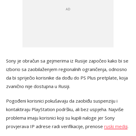
Sony je obračun sa gejmerima iz Rusije započeo kako bi se
izborio sa zaobilaženjem regionalnih ograničenja, odnosno
da bi spriječio korisnike da dođu do PS Plus pretplate, koja
zvanično nije dostupna u Rusiji.
Pogođeni korisnici pokušavaju da zaobiđu suspenziju i
kontaktiraju PlayStation podršku, ali bez uspjeha. Najviše
problema imaju korisnici koji su kupili naloge jer Sony
provjerava IP adrese radi verifikacije, prenose
ruski mediji
.