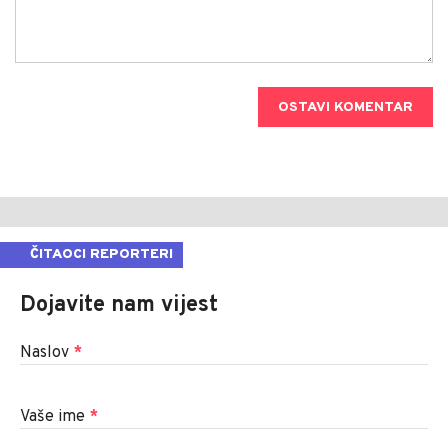
OSTAVI KOMENTAR
ČITAOCI REPORTERI
Dojavite nam vijest
Naslov
*
Vaše ime
*