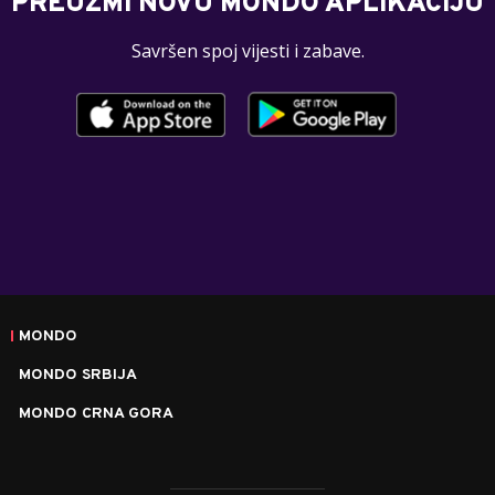
PREUZMI NOVU MONDO APLIKACIJU
Savršen spoj vijesti i zabave.
MONDO
MONDO SRBIJA
MONDO CRNA GORA