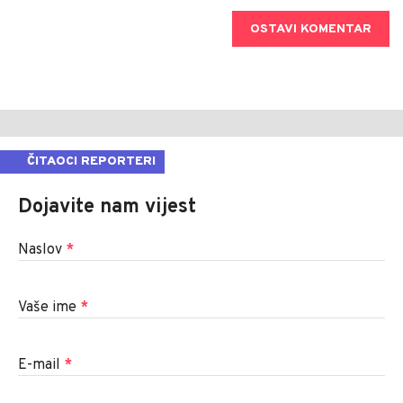
OSTAVI KOMENTAR
ČITAOCI REPORTERI
Dojavite nam vijest
Naslov
*
Vaše ime
*
E-mail
*