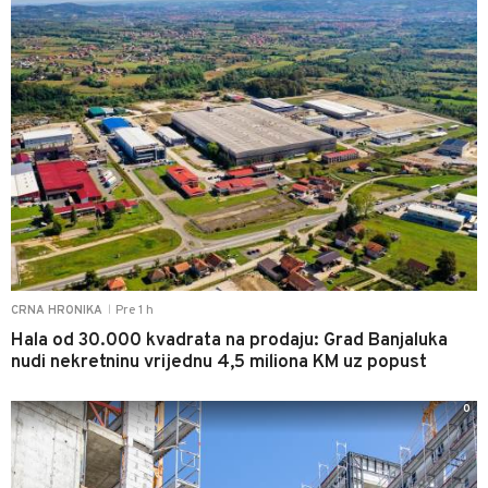
Pre 1 h
CRNA HRONIKA
|
Hala od 30.000 kvadrata na prodaju: Grad Banjaluka
nudi nekretninu vrijednu 4,5 miliona KM uz popust
0