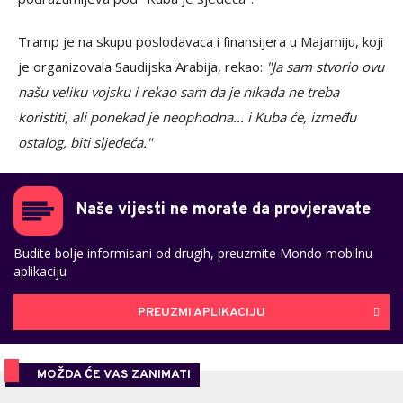
Tramp je na skupu poslodavaca i finansijera u Majamiju, koji
je organizovala Saudijska Arabija, rekao:
"Ja sam stvorio ovu
našu veliku vojsku i rekao sam da je nikada ne treba
koristiti, ali ponekad je neophodna... i Kuba će, između
ostalog, biti sljedeća."
Naše vijesti ne morate da provjeravate
Budite bolje informisani od drugih, preuzmite Mondo mobilnu
aplikaciju
PREUZMI APLIKACIJU
MOŽDA ĆE VAS ZANIMATI