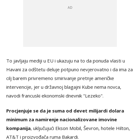
To javljaju mediji u EU i ukazuju na to da ponuda vlasti u
Havani za odštetu deluje potpuno nevjerovatno i da ima za
cilj barem privremeno smirivanje pretnje američke
intervencije, jer u državnoj blagajni Kube nema novca,
navodi francuski ekonomski dnevnik "Lezeko".
Procjenjuje se da je suma od devet milijardi dolara
minimum za namirenje nacionalizovane imovine
kompanija
, uključujući Ekson Mobil, Ševron, hotele Hilton,
AT&T i proizvođača ruma Bakardi.