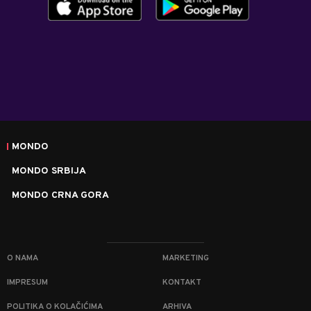
MONDO
MONDO SRBIJA
MONDO CRNA GORA
O NAMA
MARKETING
IMPRESUM
KONTAKT
POLITIKA O KOLAČIĆIMA
ARHIVA