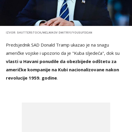
IZVOR: SHUTTERSTOCK/MELNIKOV DMITRIY/YOUSUFDEAN
Predsjednik SAD Donald Tramp ukazao je na snagu
američke vojske i upozorio da je "Kuba sljedeća", dok su
vlasti u Havani ponudile da obezbijede odštetu za
američke kompanije na Kubi nacionalizovane nakon
revolucije 1959. godine
.