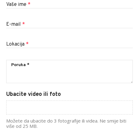
Vaše ime
*
E-mail
*
Lokacija
*
Ubacite video ili foto
Možete da ubacite do 3 fotografije ili videa. Ne smije biti
više od 25 MB.