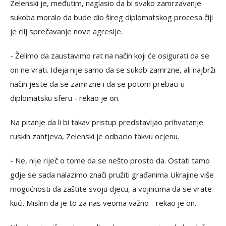
Zelenski je, međutim, naglasio da bi svako zamrzavanje
sukoba moralo da bude dio šireg diplomatskog procesa čiji
je cilj sprečavanje nove agresije.
- Želimo da zaustavimo rat na način koji će osigurati da se
on ne vrati. Ideja nije samo da se sukob zamrzne, ali najbrži
način jeste da se zamrzne i da se potom prebaci u
diplomatsku sferu - rekao je on.
Na pitanje da li bi takav pristup predstavljao prihvatanje
ruskih zahtjeva, Zelenski je odbacio takvu ocjenu.
- Ne, nije riječ o tome da se nešto prosto da. Ostati tamo
gdje se sada nalazimo znači pružiti građanima Ukrajine više
mogućnosti da zaštite svoju djecu, a vojnicima da se vrate
kući. Mislim da je to za nas veoma važno - rekao je on.