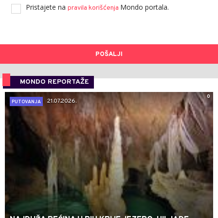
Pristajete na
Mondo portala.
pravila korišćenja
POŠALJI
MONDO REPORTAŽE
0
21.07.2026.
PUTOVANJA