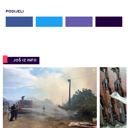
PODIJELI
JOŠ IZ INFO
0