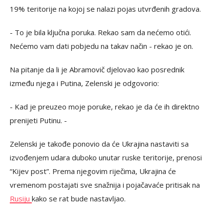
19% teritorije na kojoj se nalazi pojas utvrđenih gradova.
- To je bila ključna poruka. Rekao sam da nećemo otići.
Nećemo vam dati pobjedu na takav način - rekao je on.
Na pitanje da li je Abramovič djelovao kao posrednik
između njega i Putina, Zelenski je odgovorio:
- Kad je preuzeo moje poruke, rekao je da će ih direktno
prenijeti Putinu. -
Zelenski je takođe ponovio da će Ukrajina nastaviti sa
izvođenjem udara duboko unutar ruske teritorije, prenosi
“Kijev post”. Prema njegovim riječima, Ukrajina će
vremenom postajati sve snažnija i pojačavaće pritisak na
Rusiju
kako se rat bude nastavljao.