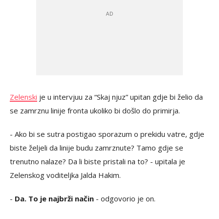
Zelenski
je u intervjuu za “Skaj njuz” upitan gdje bi želio da
se zamrznu linije fronta ukoliko bi došlo do primirja.
- Ako bi se sutra postigao sporazum o prekidu vatre, gdje
biste željeli da linije budu zamrznute? Tamo gdje se
trenutno nalaze? Da li biste pristali na to? - upitala je
Zelenskog voditeljka Jalda Hakim.
-
Da. To je najbrži način
- odgovorio je on.