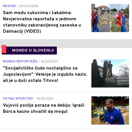
0
REGION
29.05.2026.
|
Sam među vukovima i šakalima:
Nevjerovatna reportaža o jedinom
stanovniku zaboravljenog zaseoka u
Dalmaciji (VIDEO)
MONDO U SLOVENIJI
4
MONDO REPORTAŽA
16.02.2021.
|
"Socijalističko čudo nostalgično za
Jugoslavijom": Velenje je izgubilo naziv,
ali je u duši ostalo Titovo!
1
OSTALI SPORTOVI
14.02.2021.
|
Vujović poslije poraza na debiju: Igrači
Borca kasno shvatili da mogu!