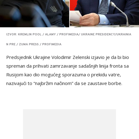
IZVOR: KREMLIN POOL / ALAMY / PROFIMEDIA/ UKRAINE PRESIDENCY/UKRAINIA
N PRE / ZUMA PRESS / PROFIMEDIA
Predsjednik Ukrajine Volodimir Zelenski izjavio je da bi bio
spreman da prihvati zamrzavanje sadašnjih linija fronta sa
Rusijom kao dio mogućeg sporazuma o prekidu vatre,
nazivajući to “najbržim načinom” da se zaustave borbe.