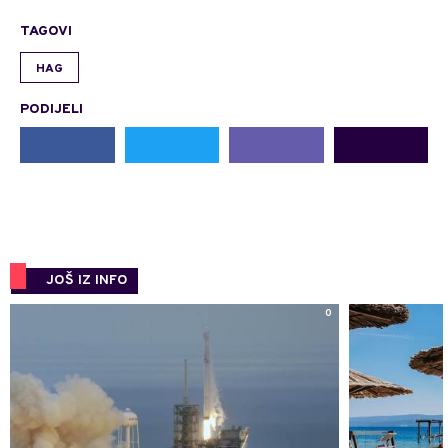
TAGOVI
HAG
PODIJELI
JOŠ IZ INFO
0