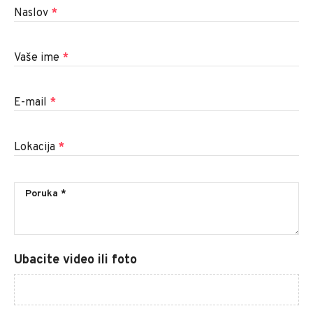
Naslov
*
Vaše ime
*
E-mail
*
Lokacija
*
Ubacite video ili foto