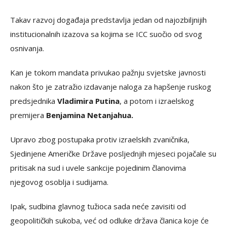
Takav razvoj događaja predstavlja jedan od najozbiljnijih
institucionalnih izazova sa kojima se ICC suočio od svog
osnivanja.
Kan je tokom mandata privukao pažnju svjetske javnosti
nakon što je zatražio izdavanje naloga za hapšenje ruskog
predsjednika
Vladimira Putina
, a potom i izraelskog
premijera
Benjamina Netanjahua.
Upravo zbog postupaka protiv izraelskih zvaničnika,
Sjedinjene Američke Države posljednjih mjeseci pojačale su
pritisak na sud i uvele sankcije pojedinim članovima
njegovog osoblja i sudijama.
Ipak, sudbina glavnog tužioca sada neće zavisiti od
geopolitičkih sukoba, već od odluke država članica koje će