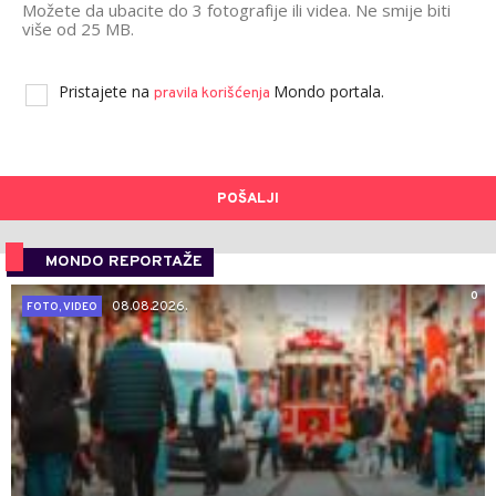
Možete da ubacite do 3 fotografije ili videa. Ne smije biti
više od 25 MB.
Pristajete na
Mondo portala.
pravila korišćenja
POŠALJI
MONDO REPORTAŽE
0
08.08.2026.
FOTO, VIDEO