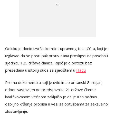
Odluku je donio izvršni komitet upravnog tela ICC-a, koji je
izglasao da se postupak protiv Kana proslijedi na posebnu
sjednicu 125 država članica. Riječ je o potezu bez
presedana u istoriji suda sa sjedištem u
Hagu
.
Prema dokumentu u koji je uvid imao britanski Gardijan,
odbor sastavljen od predstavnika 21 države članice
kvalifikovanom većinom zaključio je da je Kan počinio
ozbiljno kršenje propisa u vezi sa optužbama za seksualno
zlostavljanje.