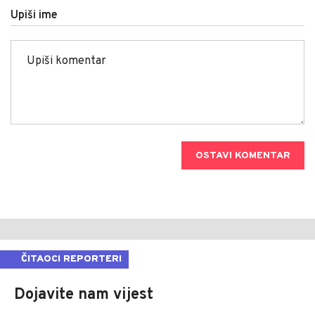
Upiši ime
OSTAVI KOMENTAR
ČITAOCI REPORTERI
Dojavite nam vijest