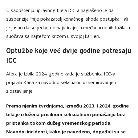
U saopštenju upravnog tijela ICC-a naglašeno je da
suspenzija "nije pokazatelj konačnog ishoda postupka", ali
je jasno da se jedan od najuticajnijih međunarodnih tužilaca
suočava sa najtežom krizom u svojoj karijeri.
Optužbe koje već dvije godine potresaju
ICC
Afera je izbila 2024. godine kada je službenica ICC-a
prijavila Kana za navodno seksualno uznemiravanje i
zlostavljanje.
Prema njenim tvrdnjama, između 2023. i 2024. godine
bila je izložena prisilnom seksualnom ponašanju bez
pristanka tokom dužeg vremenskog perioda.
Navodni incidenti, kako je navedeno, događali su se