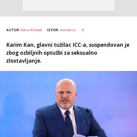
AUTOR
Haris Krhalić
0
IZVOR
mondo.rs
Karim Kan, glavni tužilac ICC-a, suspendovan je
zbog ozbiljnih optužbi za seksualno
zlostavljanje.