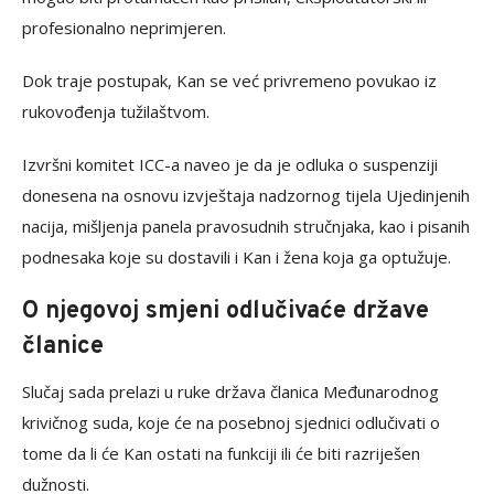
profesionalno neprimjeren.
Dok traje postupak, Kan se već privremeno povukao iz
rukovođenja tužilaštvom.
Izvršni komitet ICC-a naveo je da je odluka o suspenziji
donesena na osnovu izvještaja nadzornog tijela Ujedinjenih
nacija, mišljenja panela pravosudnih stručnjaka, kao i pisanih
podnesaka koje su dostavili i Kan i žena koja ga optužuje.
O njegovoj smjeni odlučivaće države
članice
Slučaj sada prelazi u ruke država članica Međunarodnog
krivičnog suda, koje će na posebnoj sjednici odlučivati o
tome da li će Kan ostati na funkciji ili će biti razriješen
dužnosti.