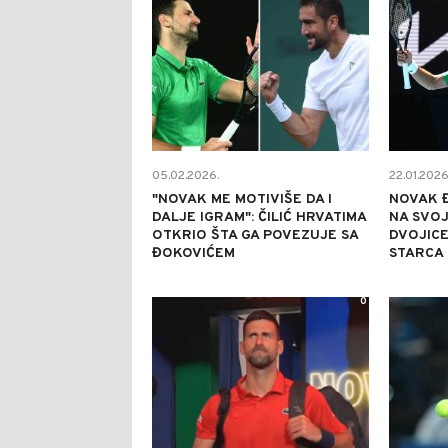
05.02.2026.
22.01.2026
"NOVAK ME MOTIVIŠE DA I
NOVAK Đ
DALJE IGRAM": ČILIĆ HRVATIMA
NA SVOJ
OTKRIO ŠTA GA POVEZUJE SA
DVOJICE
ĐOKOVIĆEM
STARCA
0