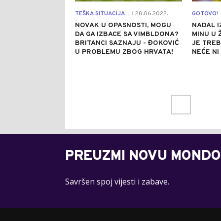
TEŠKA SITUACIJA...
28.06.2022.
GOTOVO!
|
NOVAK U OPASNOSTI, MOGU
NADAL 
DA GA IZBACE SA VIMBLDONA?
MINU U 
BRITANCI SAZNAJU - ĐOKOVIĆ
JE TREB
U PROBLEMU ZBOG HRVATA!
NEĆE NI
PREUZMI NOVU MONDO
Savršen spoj vijesti i zabave.