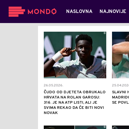
NASLOVNA
NAJNOVIJE
0
26.05.2026.
25.04.202
ČUDO OD DJETETA OBRUKALO
SLAVNI 
HRVATA NA ROLAN GAROSU:
MADRIDU
316. JE NA ATP LISTI, ALI JE
SE POVL
SVIMA REKAO DA ĆE BITI NOVI
NOVAK
0