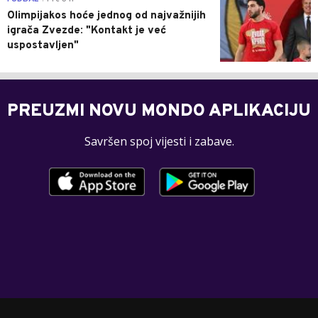
Olimpijakos hoće jednog od najvažnijih
igrača Zvezde: "Kontakt je već
uspostavljen"
PREUZMI NOVU MONDO APLIKACIJU
Savršen spoj vijesti i zabave.