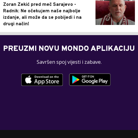
Zoran Zekić pred meč Sarajevo -
Radnik: Ne očekujem naše najbolje
izdanje, ali može da se pobijedi i na
drugi način!
PREUZMI NOVU MONDO APLIKACIJU
Savršen spoj vijesti i zabave.