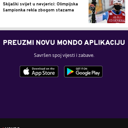
Skijaški svijet u nevjerici: Olimpijska
šampionka rekla zbogom stazama
PREUZMI NOVU MONDO APLIKACIJU
Savršen spoj vijesti i zabave.