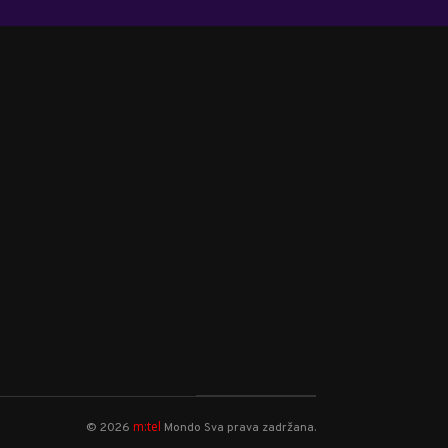
m:tel
©
2026
Mondo
Sva prava zadržana.