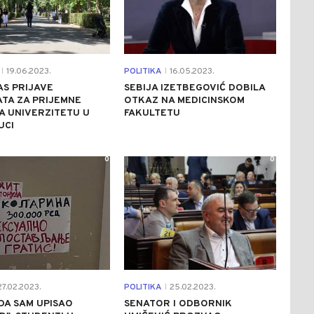
19.06.2023.
POLITIKA
16.05.2023.
|
|
S PRIJAVE
SEBIJA IZETBEGOVIĆ DOBILA
TA ZA PRIJEMNE
OTKAZ NA MEDICINSKOM
NA UNIVERZITETU U
FAKULTETU
UCI
0
0
7.02.2023.
POLITIKA
25.02.2023.
|
DA SAM UPISAO
SENATOR I ODBORNIK