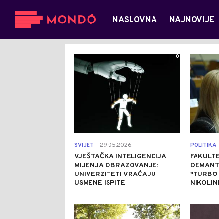
NASLOVNA
NAJNOVIJE
0
SVIJET
29.05.2026.
POLITIKA
|
VJEŠTAČKA INTELIGENCIJA
FAKULTE
MIJENJA OBRAZOVANJE:
DEMANT
UNIVERZITETI VRAĆAJU
"TURBO
USMENE ISPITE
NIKOLIN
0