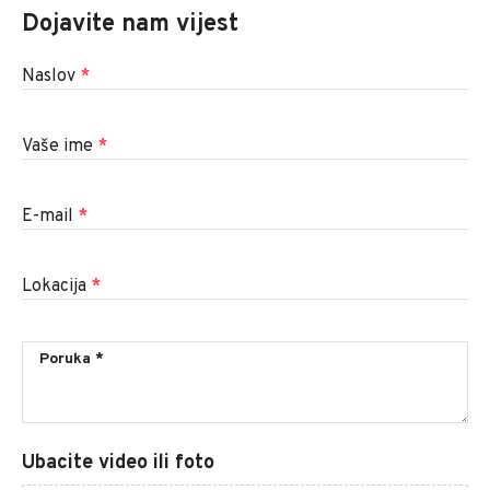
Dojavite nam vijest
Naslov
*
Vaše ime
*
E-mail
*
Lokacija
*
Ubacite video ili foto