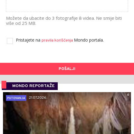
Možete da ubacite do 3 fotografije ili videa. Ne smije biti
više od 25 MB.
Pristajete na
Mondo portala.
pravila korišćenja
POŠALJI
MONDO REPORTAŽE
0
21.07.2026.
PUTOVANJA