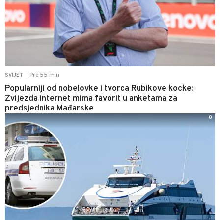
Pre 55 min
SVIJET
|
Popularniji od nobelovke i tvorca Rubikove kocke:
Zvijezda internet mima favorit u anketama za
predsjednika Mađarske
0