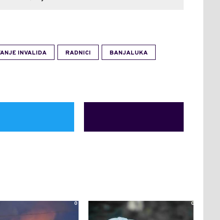
VANJE INVALIDA
RADNICI
BANJALUKA
0
0