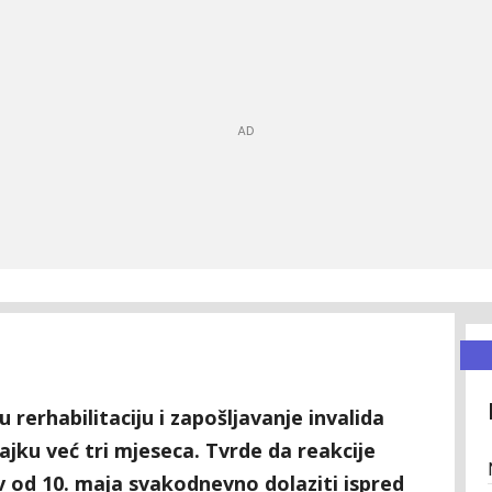
 rerhabilitaciju i zapošljavanje invalida
jku već tri mjeseca. Tvrde da reakcije
ev od 10. maja svakodnevno dolaziti ispred