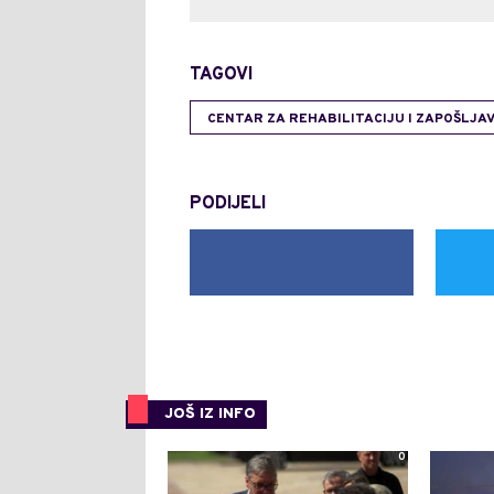
TAGOVI
CENTAR ZA REHABILITACIJU I ZAPOŠLJA
PODIJELI
JOŠ IZ INFO
0