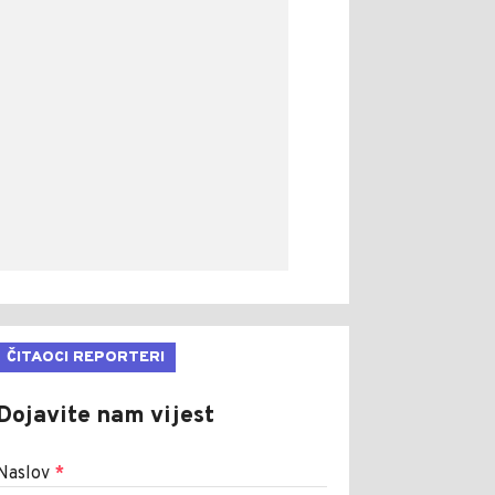
ČITAOCI REPORTERI
Dojavite nam vijest
Naslov
*