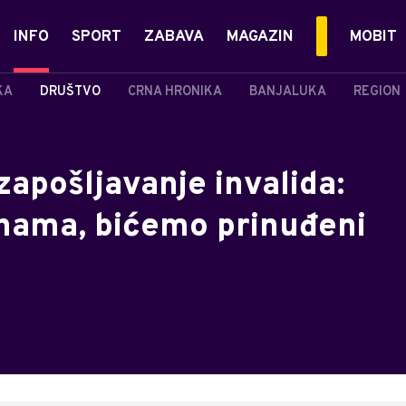
INFO
SPORT
ZABAVA
MAGAZIN
MOBIT
KA
DRUŠTVO
CRNA HRONIKA
BANJALUKA
REGION
zapošljavanje invalida:
 nama, bićemo prinuđeni