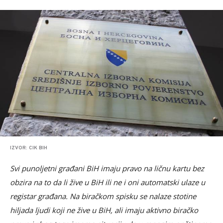
IZVOR: CIK BIH
Svi punoljetni građani BiH imaju pravo na ličnu kartu bez
obzira na to da li žive u BiH ili ne i oni automatski ulaze u
registar građana. Na biračkom spisku se nalaze stotine
hiljada ljudi koji ne žive u BiH, ali imaju aktivno biračko