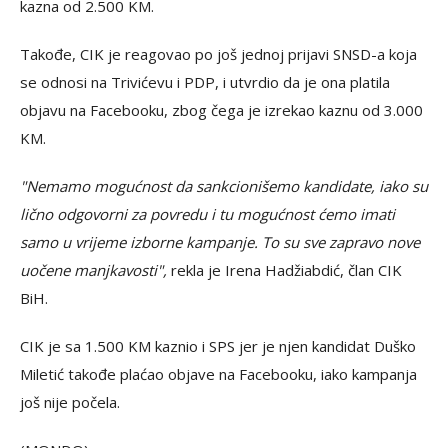
kazna od 2.500 KM.
Takođe, CIK je reagovao po još jednoj prijavi SNSD-a koja
se odnosi na Trivićevu i PDP, i utvrdio da je ona platila
objavu na Facebooku, zbog čega je izrekao kaznu od 3.000
KM.
"Nemamo mogućnost da sankcionišemo kandidate, iako su
lično odgovorni za povredu i tu mogućnost ćemo imati
samo u vrijeme izborne kampanje. To su sve zapravo nove
uočene manjkavosti",
rekla je Irena Hadžiabdić, član CIK
BiH.
CIK je sa 1.500 KM kaznio i SPS jer je njen kandidat Duško
Miletić takođe plaćao objave na Facebooku, iako kampanja
još nije počela.