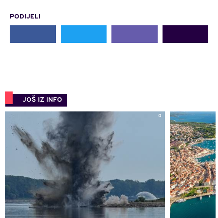
PODIJELI
JOŠ IZ INFO
0