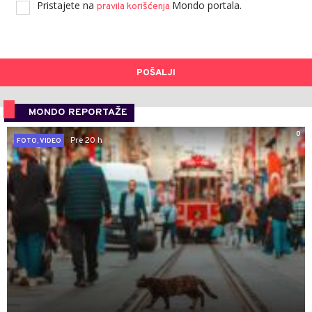
Pristajete na
Mondo portala.
pravila korišćenja
POŠALJI
MONDO REPORTAŽE
0
Pre 20 h
FOTO, VIDEO