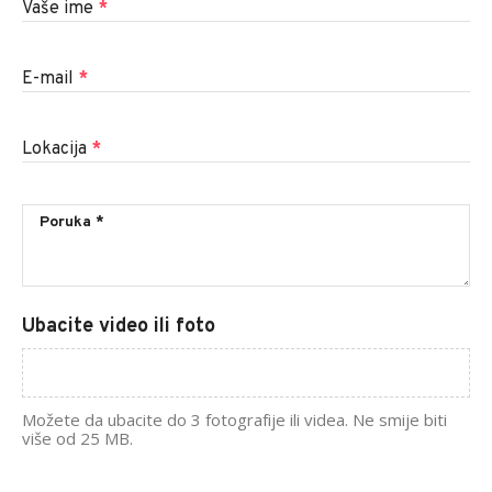
Vaše ime
*
E-mail
*
Lokacija
*
Ubacite video ili foto
Možete da ubacite do 3 fotografije ili videa. Ne smije biti
više od 25 MB.