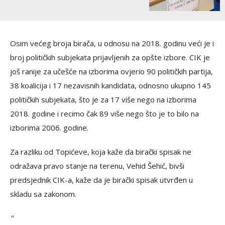
Osim većeg broja birača, u odnosu na 2018. godinu veći je i
broj političkih subjekata prijavljenih za opšte izbore. CIK je
još ranije za učešće na izborima ovjerio 90 političkih partija,
38 koalicija i 17 nezavisnih kandidata, odnosno ukupno 145
političkih subjekata, što je za 17 više nego na izborima
2018. godine i recimo čak 89 više nego što je to bilo na
izborima 2006. godine.
Za razliku od Topićeve, koja kaže da birački spisak ne
odražava pravo stanje na terenu, Vehid Šehić, bivši
predsjednik CIK-a, kaže da je birački spisak utvrđen u
skladu sa zakonom.
"